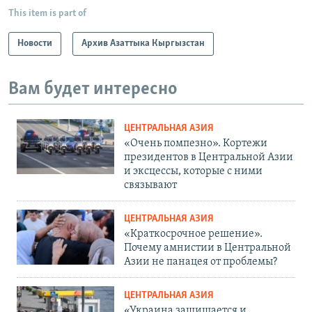
This item is part of
Новости
Архив Азаттыка Кыргызстан
Вам будет интересно
ЦЕНТРАЛЬНАЯ АЗИЯ
«Очень помпезно». Кортежи
президентов в Центральной Азии
и эксцессы, которые с ними
связывают
ЦЕНТРАЛЬНАЯ АЗИЯ
«Краткосрочное решение».
Почему амнистии в Центральной
Азии не панацея от проблемы?
ЦЕНТРАЛЬНАЯ АЗИЯ
«Украина защищается и