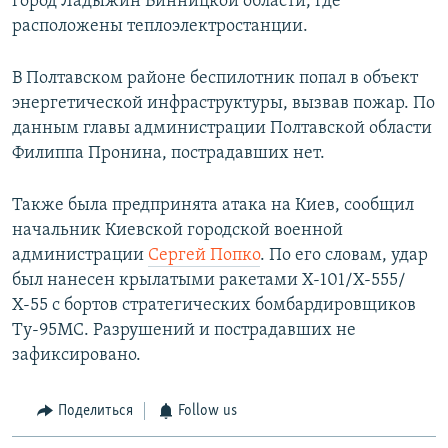
город Ладыжин Винницкой области, где
расположены теплоэлектростанции.
В Полтавском районе беспилотник попал в объект
энергетической инфраструктуры, вызвав пожар. По
данным главы администрации Полтавской области
Филиппа Пронина, пострадавших нет.
Также была предпринята атака на Киев, сообщил
начальник Киевской городской военной
администрации
Сергей Попко
. По его словам, удар
был нанесен крылатыми ракетами Х-101/Х-555/
Х-55 с бортов стратегических бомбардировщиков
Ту-95МС. Разрушений и пострадавших не
зафиксировано.
Поделиться
Follow us