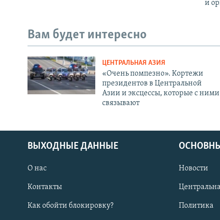
и о
Вам будет интересно
ЦЕНТРАЛЬНАЯ АЗИЯ
«Очень помпезно». Кортежи
президентов в Центральной
Азии и эксцессы, которые с ними
связывают
ВЫХОДНЫЕ ДАННЫЕ
ОСНОВНЫ
О нас
Новости
Контакты
Центральна
Как обойти блокировку?
Политика