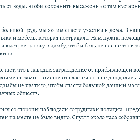
ать от воды, чтобы сохранить высаженные там кустарн
о большой труд, мы хотим спасти участки и дома. В на
ника и мебель, которая пострадала. Нам нужна помощь
 и выстроить новую дамбу, чтобы больше нас не топило
кина.
чает, что в паводки заграждение от прибывающей в
своими силами. Помощи от властей они не дождались. 
дамбы не хватило, чтобы спасти большой дачный масс
ачных обществ.
ися со стороны наблюдали сотрудники полиции. Пред
ей на месте не было видно. Спустя около часа собрав