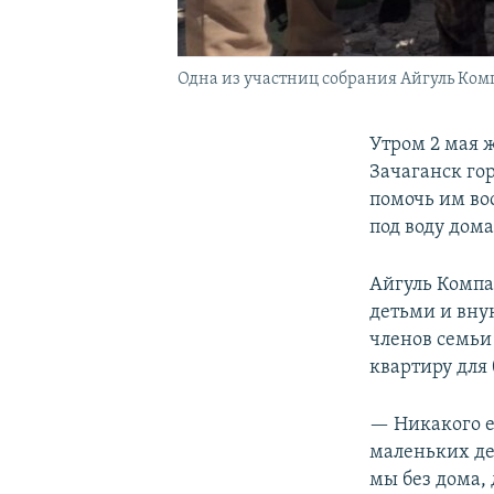
Одна из участниц собрания Айгуль Комп
Утром 2 мая 
Зачаганск гор
помочь им во
под воду дом
Айгуль Компа
детьми и вну
членов семьи
квартиру для
— Никакого е
маленьких де
мы без дома,