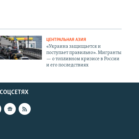
ЦЕНТРАЛЬНАЯ АЗИЯ
«Украина защищается и
поступает правильно». Мигранты
— о топливном кризисе в России
и его последствиях
 СОЦСЕТЯХ