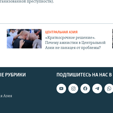
рганизованной преступности).
ЦЕНТРАЛЬНАЯ АЗИЯ
«Краткосрочное решение».
Почему амнистии в Центральной
Азии не панацея от проблемы?
Е РУБРИКИ
ПОДПИШИТЕСЬ НА НАС В
я Азия