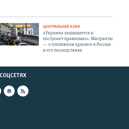
ЦЕНТРАЛЬНАЯ АЗИЯ
«Украина защищается и
поступает правильно». Мигранты
— о топливном кризисе в России
и его последствиях
 СОЦСЕТЯХ