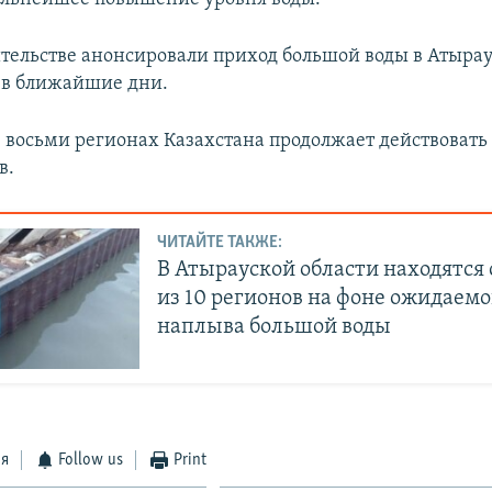
ительстве анонсировали приход большой воды в Атырау
 в ближайшие дни.
в восьми регионах Казахстана продолжает действоват
в.
ЧИТАЙТЕ ТАКЖЕ:
В Атырауской области находятся
из 10 регионов на фоне ожидаемо
наплыва большой воды
ся
Follow us
Print