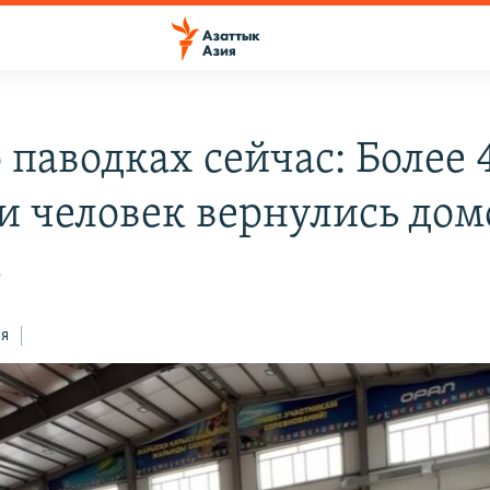
 паводках сейчас: Более 
и человек вернулись до
6
ся