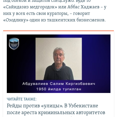
под опекой и защитой спецслужб. Будь то
«Сайидазиз медгородок» или Аббас Хаджаев – у
них у всех есть свои кураторы, – говорит
«Озодлику» один из ташкентских бизнесменов.
ЧИТАЙТЕ ТАКЖЕ:
Рейды против «улицы». В Узбекистане
после ареста криминальных авторитетов