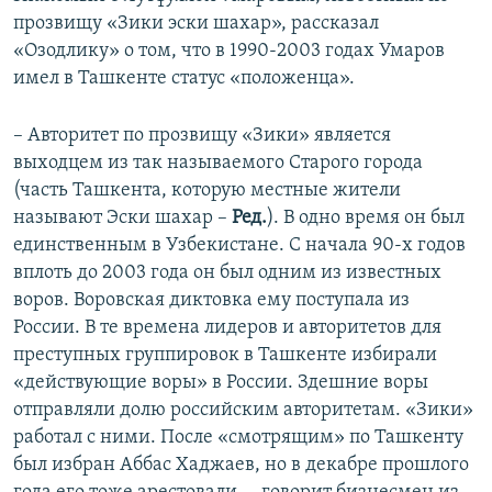
прозвищу «Зики эски шахар», рассказал
«Озодлику» о том, что в 1990-2003 годах Умаров
имел в Ташкенте статус «положенца».
– Авторитет по прозвищу «Зики» является
выходцем из так называемого Старого города
(часть Ташкента, которую местные жители
называют Эски шахар –
Ред.
). В одно время он был
единственным в Узбекистане. С начала 90-х годов
вплоть до 2003 года он был одним из известных
воров. Воровская диктовка ему поступала из
России. В те времена лидеров и авторитетов для
преступных группировок в Ташкенте избирали
«действующие воры» в России. Здешние воры
отправляли долю российским авторитетам. «Зики»
работал с ними. После «смотрящим» по Ташкенту
был избран Аббас Хаджаев, но в декабре прошлого