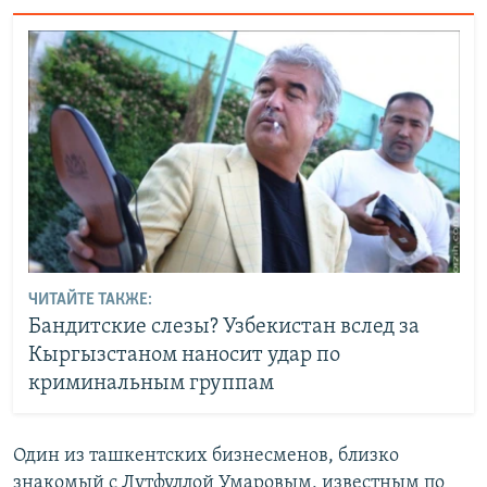
ЧИТАЙТЕ ТАКЖЕ:
Бандитские слезы? Узбекистан вслед за
Кыргызстаном наносит удар по
криминальным группам
Один из ташкентских бизнесменов, близко
знакомый с Лутфуллой Умаровым, известным по