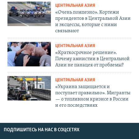
ЦЕНТРАЛЬНАЯ АЗИЯ
«Очень помпезно». Кортежи
президентов в Центральной Азии
и эксцессы, которые с ними
связывают
ЦЕНТРАЛЬНАЯ АЗИЯ
«Краткосрочное решение».
Почему амнистии в Центральной
Азии не панацея от проблемы?
ЦЕНТРАЛЬНАЯ АЗИЯ
«Украина защищается и
поступает правильно». Мигранты
— о топливном кризисе в России
и его последствиях
ПОДПИШИТЕСЬ НА НАС В СОЦСЕТЯХ