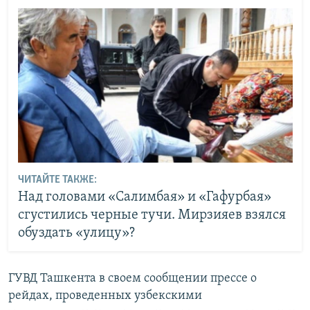
ЧИТАЙТЕ ТАКЖЕ:
Над головами «Салимбая» и «Гафурбая»
сгустились черные тучи. Мирзияев взялся
обуздать «улицу»?
ГУВД Ташкента в своем сообщении прессе о
рейдах, проведенных узбекскими