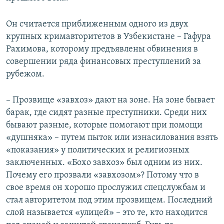
Он считается приближенным одного из двух
крупных кримавторитетов в Узбекистане – Гафура
Рахимова, которому предъявлены обвинения в
совершении ряда финансовых преступлений за
рубежом.
– Прозвище «завхоз» дают на зоне. На зоне бывает
барак, где сидят разные преступники. Среди них
бывают разные, которые помогают при помощи
«душняка» – путем пыток или изнасилования взять
«показания» у политических и религиозных
заключенных. «Бохо завхоз» был одним из них.
Почему его прозвали «завхозом»? Потому что в
свое время он хорошо прослужил спецслужбам и
стал авторитетом под этим прозвищем. Последний
слой называется «улицей» – это те, кто находится