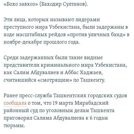
«Бохо завхоз» (Баходир Султанов).
Эти лица, которых называют лидерами
преступного мира Узбекистана, были задержаны в
ходе масштабных рейдов «против уличных банд» в
ноябре-декабре прошлого года.
Среди задержанных были такие видные
представители криминального мира Узбекистана,
как Салим Абдувалиев и Аббас Хаджаев,
считавшийся «смотрящим» по Ташкенту.
Ранее пресс-служба Ташкентских городских судов
сообщала
о том, что 19 марта Мирабадский
районный суд по уголовным делам Ташкента
приговорил Салима Абдувалиева к 6 годам
тюрьмы.