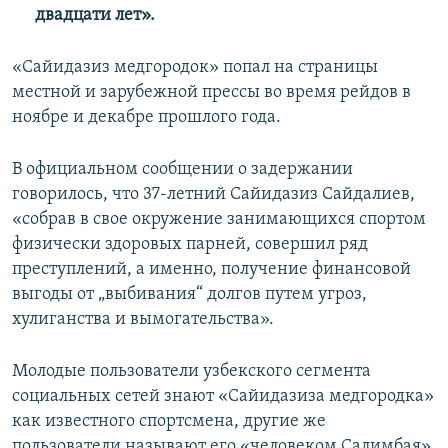
двадцати лет».
«Сайидазиз медгородок» попал на страницы
местной и зарубежной прессы во время рейдов в
ноябре и декабре прошлого года.
В официальном сообщении о задержании
говорилось, что 37-летний Сайидазиз Сайдалиев,
«собрав в свое окружение занимающихся спортом
физически здоровых парней, совершил ряд
преступлений, а именно, получение финансовой
выгоды от „выбивания“ долгов путем угроз,
хулиганства и вымогательства».
Молодые пользователи узбекского сегмента
социальных сетей знают «Сайидазиза медгородка»
как известного спортсмена, другие же
пользователи называют его «человеком Салимбая»