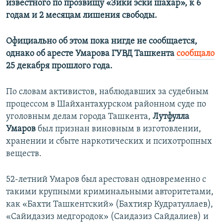
известного по прозвищу «Зики эски шахар», к 6
годам и 2 месяцам лишения свободы.
Официально об этом пока нигде не сообщается,
однако об аресте Умарова ГУВД Ташкента
сообщало
25 декабря прошлого года.
По словам активистов, наблюдавших за судебным
процессом в Шайхантахурском районном суде по
уголовным делам города Ташкента,
Лутфулла
Умаров
был признан виновным в изготовлении,
хранении и сбыте наркотических и психотропных
веществ.
52-летний Умаров был арестован одновременно с
такими крупными криминальными авторитетами,
как «Бахти Ташкентский» (Бахтияр Кудратуллаев),
«Сайидазиз медгородок» (Саидазиз Сайдалиев) и