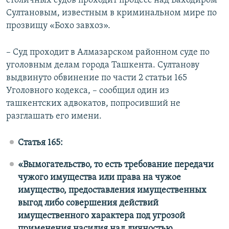
столичных судов проходит процесс над Баходиром
Султановым, известным в криминальном мире по
прозвищу «Бохо завхоз».
– Суд проходит в Алмазарском районном суде по
уголовным делам города Ташкента. Султанову
выдвинуто обвинение по части 2 статьи 165
Уголовного кодекса, – сообщил один из
ташкентских адвокатов, попросивший не
разглашать его имени.
Статья 165:
«Вымогательство, то есть требование передачи
чужого имущества или права на чужое
имущество, предоставления имущественных
выгод либо совершения действий
имущественного характера под угрозой
применения насилия над личностью