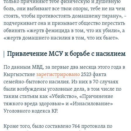
только причиняют тебе физическую и душевную
боль, они выбивают все твои опоры, тебе не на чем
стоять, чтобы противостоять домашнему тирану», –
подчеркивает она и призывает общество перестать
обвинять «жертв фемицида в том, что их убили», а
«жертв домашнего насилия в том, что их бьют».
Привлечение МСУ к борьбе с насилием
По данным МВД, за первые два месяца этого года в
Кыргызстане
зарегистрировано
2523 факта
семейно-бытового насилия. Из них в 70 случаях
были возбуждены уголовные дела, в том числе по
таким статьям как «Убийство», «Причинение
тяжкого вреда здоровью» и «Изнасилование»
Уголовного кодекса КР.
Кроме того, было составлено 764 протокола по