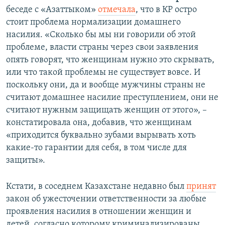
беседе с «Азаттыком»
отмечала
, что в КР остро
стоит проблема нормализации домашнего
насилия. «Сколько бы мы ни говорили об этой
проблеме, власти страны через свои заявления
опять говорят, что женщинам нужно это скрывать,
или что такой проблемы не существует вовсе. И
поскольку они, да и вообще мужчины страны не
считают домашнее насилие преступлением, они не
считают нужным защищать женщин от этого», –
констатировала она, добавив, что женщинам
«приходится буквально зубами вырывать хоть
какие-то гарантии для себя, в том числе для
защиты».
Кстати, в соседнем Казахстане недавно был
принят
закон об ужесточении ответственности за любые
проявления насилия в отношении женщин и
детей, согласно которому криминализированы