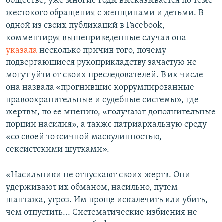
обществе, уже многие годы высказывается по теме
жестокого обращения с женщинами и детьми. В
одной из своих публикаций в Facebook,
комментируя вышеприведенные случаи она
указала
несколько причин того, почему
подвергающиеся рукоприкладству зачастую не
могут уйти от своих преследователей. В их числе
она назвала «прогнившие коррумпированные
правоохранительные и судебные системы», где
жертвы, по ее мнению, «получают дополнительные
порции насилия», а также патриархальную среду
«со своей токсичной маскулинностью,
сексистскими шутками».
«Насильники не отпускают своих жертв. Они
удерживают их обманом, насильно, путем
шантажа, угроз. Им проще искалечить или убить,
чем отпустить... Систематические избиения не