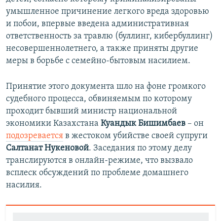
умышленное причинение легкого вреда здоровью
и побои, впервые введена административная
ответственность за травлю (буллинг, кибербуллинг)
несовершеннолетнего, а также приняты другие
меры в борьбе с семейно-бытовым насилием.
Принятие этого документа шло на фоне громкого
судебного процесса, обвиняемым по которому
проходит бывший министр национальной
экономики Казахстана
Куандык Бишимбаев
– он
подозревается
в жестоком убийстве своей супруги
Салтанат
Нукеновой
. Заседания по этому делу
транслируются в онлайн-режиме, что вызвало
всплеск обсуждений по проблеме домашнего
насилия.