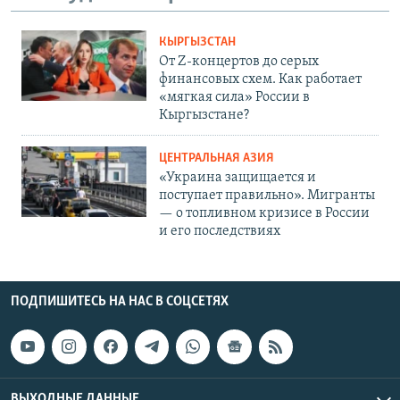
КЫРГЫЗСТАН
От Z-концертов до серых
финансовых схем. Как работает
«мягкая сила» России в
Кыргызстане?
ЦЕНТРАЛЬНАЯ АЗИЯ
«Украина защищается и
поступает правильно». Мигранты
— о топливном кризисе в России
и его последствиях
ПОДПИШИТЕСЬ НА НАС В СОЦСЕТЯХ
ВЫХОДНЫЕ ДАННЫЕ