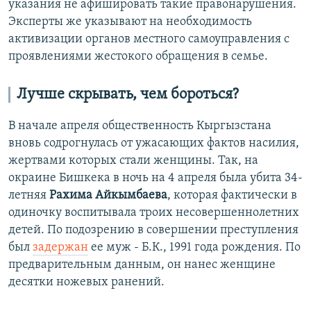
указания не афишировать такие правонарушения.
Эксперты же указывают на необходимость
активизации органов местного самоуправления с
проявлениями жестокого обращения в семье.
Лучше скрывать, чем бороться?
В начале апреля общественность Кыргызстана
вновь содрогнулась от ужасающих фактов насилия,
жертвами которых стали женщины. Так, на
окраине Бишкека в ночь на 4 апреля была убита 34-
летняя
Рахима Айкымбаева
, которая фактически в
одиночку воспитывала троих несовершеннолетних
детей. По подозрению в совершении преступления
был
задержан
ее муж - Б.К., 1991 года рождения. По
предварительным данным, он нанес женщине
десятки ножевых ранений.