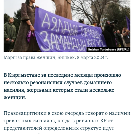
Марш за права женщин, Бишкек, 8 марта 2024 г.
В Кыргызстане за последние месяцы произошло
несколько резонансных случаев домашнего
насилия, жертвами которых стали несколько
женщин.
Правозащитники в свою очередь говорят о наличии
тревожных сигналов, когда в регионах КР от
представителей определенных структур идут