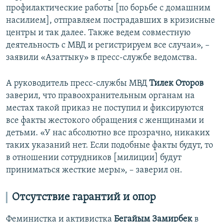
профилактические работы [по борьбе с домашним
насилием], отправляем пострадавших в кризисные
центры и так далее. Также ведем совместную
деятельность с МВД и регистрируем все случаи», –
заявили «Азаттыку» в пресс-службе ведомства.
А руководитель пресс-службы МВД
Тилек Оторов
заверил, что правоохранительным органам на
местах такой приказ не поступил и фиксируются
все факты жестокого обращения с женщинами и
детьми. «У нас абсолютно все прозрачно, никаких
таких указаний нет. Если подобные факты будут, то
в отношении сотрудников [милиции] будут
приниматься жесткие меры», – заверил он.
Отсутствие гарантий и опор
Феминистка и активистка
Бегайым Замирбек
в