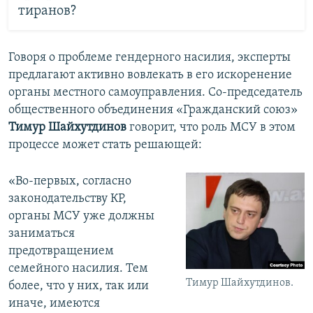
тиранов?
Говоря о проблеме гендерного насилия, эксперты
предлагают активно вовлекать в его искоренение
органы местного самоуправления. Со-председатель
общественного объединения «Гражданский союз»
Тимур Шайхутдинов
говорит, что роль МСУ в этом
процессе может стать решающей:
«Во-первых, согласно
законодательству КР,
органы МСУ уже должны
заниматься
предотвращением
семейного насилия. Тем
Тимур Шайхутдинов.
более, что у них, так или
иначе, имеются