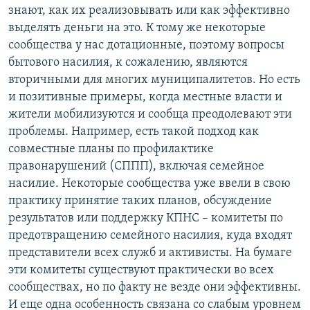
знают, как их реализовывать или как эффективно
выделять деньги на это. К тому же некоторые
сообщества у нас дотационные, поэтому вопросы
бытового насилия, к сожалению, являются
вторичными для многих муниципалитетов. Но есть
и позитивные примеры, когда местные власти и
жители мобилизуются и сообща преодолевают эти
проблемы. Например, есть такой подход как
совместные планы по профилактике
правонарушений (СППП), включая семейное
насилие. Некоторые сообщества уже ввели в свою
практику принятие таких планов, обсуждение
результатов или поддержку КПНС – комитеты по
предотвращению семейного насилия, куда входят
представители всех служб и активисты. На бумаге
эти комитеты существуют практически во всех
сообществах, но по факту не везде они эффективны.
И еще одна особенность связана со слабым уровнем