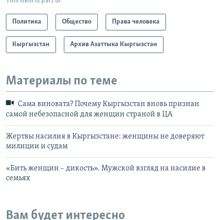
This item is part of
Политика
Общество
Права человека
Кыргызстан
Архив Азаттыка Кыргызстан
Материалы по теме
Сама виновата? Почему Кыргызстан вновь признан
самой небезопасной для женщин страной в ЦА
Жертвы насилия в Кыргызстане: женщины не доверяют
милиции и судам
«Бить женщин – дикость». Мужской взгляд на насилие в
семьях
Вам будет интересно