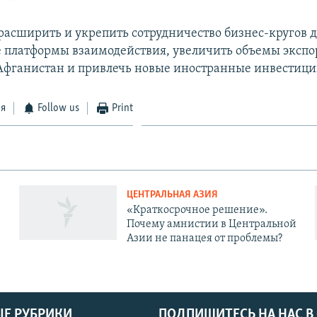
 расширить и укрепить сотрудничество бизнес-кругов д
е платформы взаимодействия, увеличить объемы экспо
Афганистан и привлечь новые иностранные инвестици
ся
Follow us
Print
ЦЕНТРАЛЬНАЯ АЗИЯ
«Краткосрочное решение».
Почему амнистии в Центральной
Азии не панацея от проблемы?
Е РУБРИКИ
ПОДПИШИТЕСЬ НА НАС В