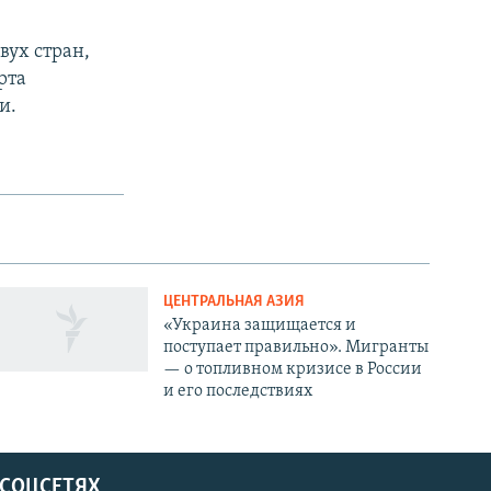
вух стран,
рта
и.
ЦЕНТРАЛЬНАЯ АЗИЯ
«Украина защищается и
поступает правильно». Мигранты
— о топливном кризисе в России
и его последствиях
 СОЦСЕТЯХ