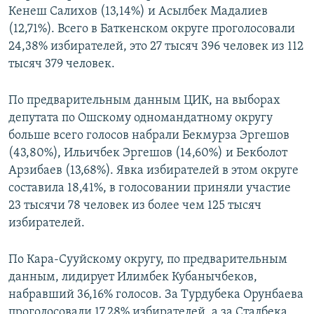
Кенеш Салихов (13,14%) и Асылбек Мадалиев
(12,71%). Всего в Баткенском округе проголосовали
24,38% избирателей, это 27 тысяч 396 человек из 112
тысяч 379 человек.
По предварительным данным ЦИК, на выборах
депутата по Ошскому одномандатному округу
больше всего голосов набрали Бекмурза Эргешов
(43,80%), Ильичбек Эргешов (14,60%) и Бекболот
Арзибаев (13,68%). Явка избирателей в этом округе
составила 18,41%, в голосовании приняли участие
23 тысячи 78 человек из более чем 125 тысяч
избирателей.
По Кара-Сууйскому округу, по предварительным
данным, лидирует Илимбек Кубанычбеков,
набравший 36,16% голосов. За Турдубека Орунбаева
проголосовали 17,28% избирателей, а за Сталбека