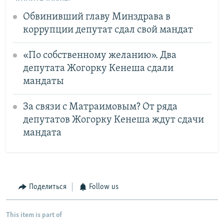
Обвинивший главу Минздрава в
коррупции депутат сдал свой мандат
«По собственному желанию». Два
депутата Жогорку Кенеша сдали
мандаты
За связи с Матраимовым? От ряда
депутатов Жогорку Кенеша ждут сдачи
мандата
Поделиться
Follow us
This item is part of