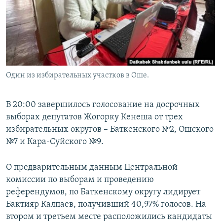
Один из избирательных участков в Оше.
В 20:00 завершилось голосование на досрочных
выборах депутатов Жогорку Кенеша от трех
избирательных округов – Баткенского №2, Ошского
№7 и Кара-Суйского №9.
О предварительным данным Центральной
комиссии по выборам и проведению
референдумов, по Баткенскому округу лидирует
Бактияр Калпаев, получивший 40,97% голосов. На
втором и третьем месте расположились кандидаты