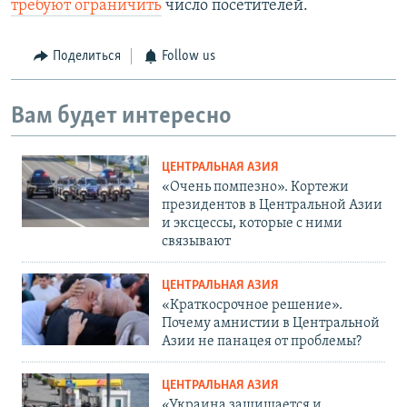
требуют ограничить
число посетителей.
Поделиться
Follow us
Вам будет интересно
ЦЕНТРАЛЬНАЯ АЗИЯ
«Очень помпезно». Кортежи
президентов в Центральной Азии
и эксцессы, которые с ними
связывают
ЦЕНТРАЛЬНАЯ АЗИЯ
«Краткосрочное решение».
Почему амнистии в Центральной
Азии не панацея от проблемы?
ЦЕНТРАЛЬНАЯ АЗИЯ
«Украина защищается и