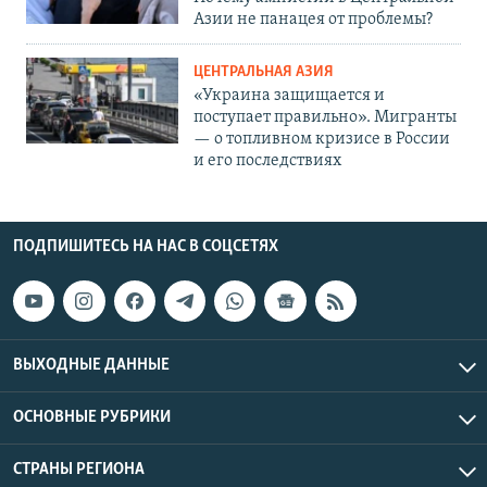
Азии не панацея от проблемы?
ЦЕНТРАЛЬНАЯ АЗИЯ
«Украина защищается и
поступает правильно». Мигранты
— о топливном кризисе в России
и его последствиях
ПОДПИШИТЕСЬ НА НАС В СОЦСЕТЯХ
ВЫХОДНЫЕ ДАННЫЕ
ОСНОВНЫЕ РУБРИКИ
СТРАНЫ РЕГИОНА