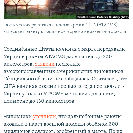
Тактическая ракетная система армии США (ATACMS)
запускает ракету в Восточное море из неизвестного места
Соединённые Штаты начиная с марта передавали
Украине ракеты ATACMS дальностью до 300
километров,
заявили
несколько
высокопоставленных американских чиновников.
Официально об этом не сообщалось. Считалось, что
США начиная с осени прошлого года поставляли в
Украину только ATACMS меньшей дальности,
примерно до 160 километров.
Чиновники
уточнили
, что дальнобойные ракеты
входили в пакет военной помощи объёмом 300
миллионов долларов, одобренный в марте. По их