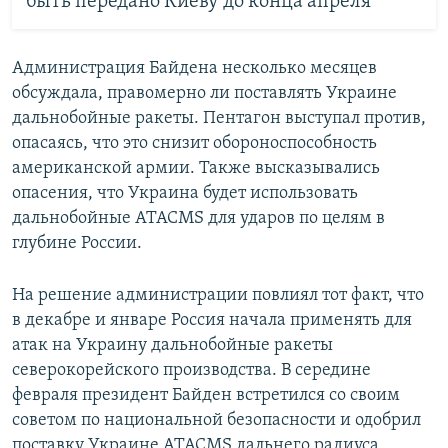
быть передано Киеву до конца апреля
Администрация Байдена несколько месяцев
обсуждала, правомерно ли поставлять Украине
дальнобойные ракеты. Пентагон выступал против,
опасаясь, что это снизит обороноспособность
американской армии. Также высказывались
опасения, что Украина будет использовать
дальнобойные ATACMS для ударов по целям в
глубине России.
На решение администрации повлиял тот факт, что
в декабре и январе Россия начала применять для
атак на Украину дальнобойные ракеты
северокорейского производства. В середине
февраля президент Байден встретился со своим
советом по национальной безопасности и одобрил
поставку Украине ATACMS дальнего радиуса