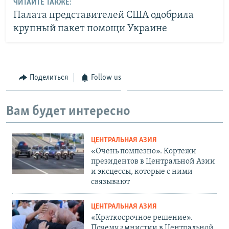
ЧИТАЙТЕ ТАКЖЕ:
Палата представителей США одобрила
крупный пакет помощи Украине
Поделиться
Follow us
Вам будет интересно
ЦЕНТРАЛЬНАЯ АЗИЯ
«Очень помпезно». Кортежи
президентов в Центральной Азии
и эксцессы, которые с ними
связывают
ЦЕНТРАЛЬНАЯ АЗИЯ
«Краткосрочное решение».
Почему амнистии в Центральной