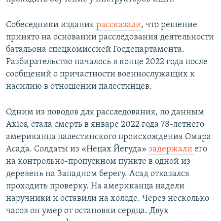
Собеседники издания
рассказали
, что решение
принято на основании расследования деятельности
батальона спецкомиссией Госдепартамента.
Разбирательство началось в конце 2022 года после
сообщений о причастности военнослужащих к
насилию в отношении палестинцев.
Одним из поводов для расследования, по данным
Axios, стала смерть в январе 2022 года 78-летнего
американца палестинского происхождения Омара
Асада. Солдаты из «Нецах Йегуда»
задержали
его
на контрольно-пропускном пункте в одной из
деревень на Западном берегу. Асад отказался
проходить проверку. На американца надели
наручники и оставили на холоде. Через несколько
часов он умер от остановки сердца. Двух