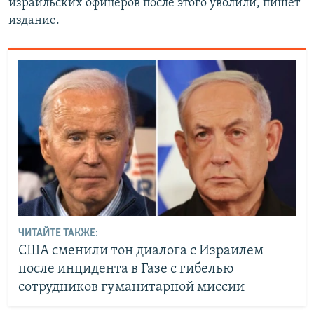
израильских офицеров после этого уволили, пишет
издание.
ЧИТАЙТЕ ТАКЖЕ:
США сменили тон диалога с Израилем
после инцидента в Газе с гибелью
сотрудников гуманитарной миссии