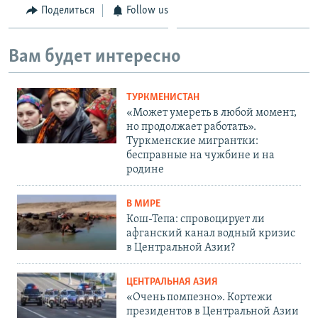
Поделиться
Follow us
Вам будет интересно
ТУРКМЕНИСТАН
«Может умереть в любой момент,
но продолжает работать».
Туркменские мигрантки:
бесправные на чужбине и на
родине
В МИРЕ
Кош-Тепа: спровоцирует ли
афганский канал водный кризис
в Центральной Азии?
ЦЕНТРАЛЬНАЯ АЗИЯ
«Очень помпезно». Кортежи
президентов в Центральной Азии