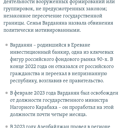
деятельности вооруженных формирований или
группировок, не предусмотренных законом;
незаконное пересечение государственной
границы. Семья Варданяна назвала обвинения
политически мотивированными.
Варданян – родившийся в Ереване
инвестиционный банкир, одна из ключевых
фигур российского фондового рынка 90-х. В
конце 2022 года он отказался от российского
гражданства и переехал в непризнанную
республику, возглавив ее правительство.
В феврале 2023 года Варданян был освобожден
от должности государственного министра
Нагорного Карабаха – он проработал на этой
должности почти четыре месяца.
В 2023 году Азербайджан провел в регионе