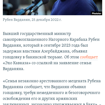
Рубен Варданян, 25 декабря 2022 г.
Бывший государственный министр
самопровозглашенного Нагорного Карабаха Рубен
Варданян, который в сентябре 2023 года был
задержан властями Азербайджана, объявил
голодовку в бакинской тюрьме. Об этом
сообщает
«Эхо Кавказа» со ссылкой на заявление семьи
Варданяна.
«Семья незаконно арестованного мецената Рубена
Варданяна сообщает, что Варданян объявил
голодовку, требуя немедленного и безоговорочного
освобождения его и других армянских
заключенных, незаконно удерживаемых в Баку», –