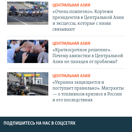
ЦЕНТРАЛЬНАЯ АЗИЯ
«Очень помпезно». Кортежи
президентов в Центральной Азии
и эксцессы, которые с ними
связывают
ЦЕНТРАЛЬНАЯ АЗИЯ
«Краткосрочное решение».
Почему амнистии в Центральной
Азии не панацея от проблемы?
ЦЕНТРАЛЬНАЯ АЗИЯ
«Украина защищается и
поступает правильно». Мигранты
— о топливном кризисе в России
и его последствиях
ПОДПИШИТЕСЬ НА НАС В СОЦСЕТЯХ