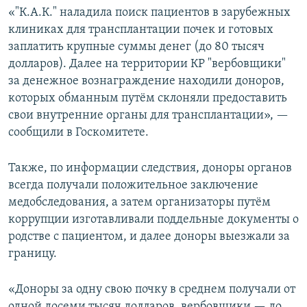
«"К.А.К." наладила поиск пациентов в зарубежных
клиниках для трансплантации почек и готовых
заплатить крупные суммы денег (до 80 тысяч
долларов). Далее на территории КР "вербовщики"
за денежное вознаграждение находили доноров,
которых обманным путём склоняли предоставить
свои внутренние органы для трансплантации», —
сообщили в Госкомитете.
Также, по информации следствия, доноры органов
всегда получали положительное заключение
медобследования, а затем организаторы путём
коррупции изготавливали поддельные документы о
родстве с пациентом, и далее доноры выезжали за
границу.
«Доноры за одну свою почку в среднем получали от
одной досеми тысяч долларов, вербовщики — до