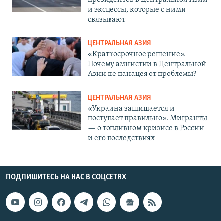
президентов в Центральной Азии
и эксцессы, которые с ними
связывают
ЦЕНТРАЛЬНАЯ АЗИЯ
«Краткосрочное решение».
Почему амнистии в Центральной
Азии не панацея от проблемы?
ЦЕНТРАЛЬНАЯ АЗИЯ
«Украина защищается и
поступает правильно». Мигранты
— о топливном кризисе в России
и его последствиях
ПОДПИШИТЕСЬ НА НАС В СОЦСЕТЯХ