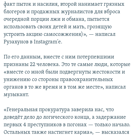
факт пыток и насилия, второй нанимает грязных
блогеров и продажных журналистов для вброса
очередной порции лжи и обмана, пытается
использовать своих детей и мать, грозящую
устроить акцию самосожжения)», — написал
Рузахунов в Instagram'е.
По его данным, вместе с ним потерпевшими
признаны 22 человека. Это те самые люди, которые
«вместе со мной были подвергнуты жестокости и
унижению со стороны правоохранительных
органов в то же время и в том же месте», написал
музыкант.
«Генеральная прокуратура заверила нас, что
доведёт дело до логического конца, а задержание
первых 4 преступников в погонах — только начало.
Остальных также настигнет карма», — высказался