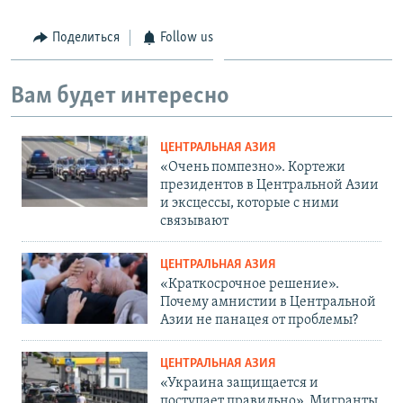
Поделиться
Follow us
Вам будет интересно
ЦЕНТРАЛЬНАЯ АЗИЯ
«Очень помпезно». Кортежи
президентов в Центральной Азии
и эксцессы, которые с ними
связывают
ЦЕНТРАЛЬНАЯ АЗИЯ
«Краткосрочное решение».
Почему амнистии в Центральной
Азии не панацея от проблемы?
ЦЕНТРАЛЬНАЯ АЗИЯ
«Украина защищается и
поступает правильно». Мигранты