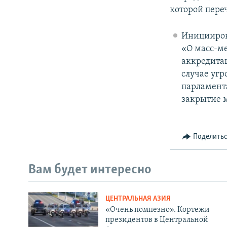
которой пере
Иницииров
«О масс-м
аккредита
случае угр
парламент
закрытие 
Поделить
Вам будет интересно
ЦЕНТРАЛЬНАЯ АЗИЯ
«Очень помпезно». Кортежи
президентов в Центральной