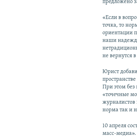
предложено з
«Если в вопр
точка, то но
ориентации п
наши надежды
нетрадицион
не вернутся 
Юрист добав
пространстве
При этом без
«точечные мо
журналистов и
норма так и 
10 апреля сос
масс-медиа».