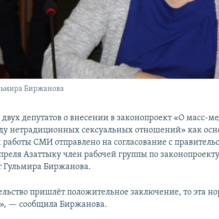
льмира Биржанова
двух депутатов о внесении в законопроект «О масс-ме
ду нетрадиционных сексуальных отношений» как осн
 работы СМИ отправлено на согласование с правительс
апреля Азаттыку член рабочей группы по законопроекту
 Гульмира Биржанова.
ельство пришлёт положительное заключение, то эта но
», — сообщила Биржанова.