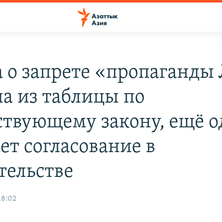
 о запрете «пропаганды
ла из таблицы по
ствующему закону, ещё о
ет согласование в
тельстве
18:02