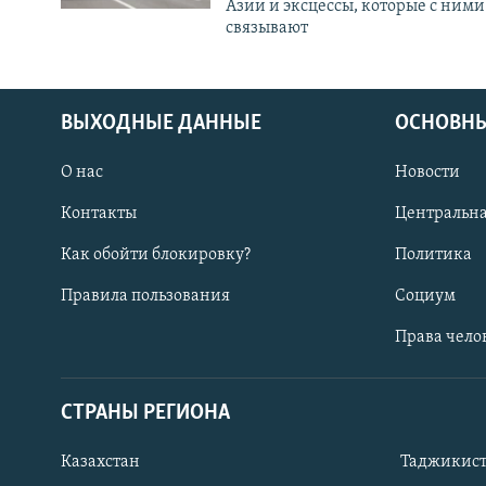
Азии и эксцессы, которые с ними
связывают
ВЫХОДНЫЕ ДАННЫЕ
ОСНОВНЫ
О нас
Новости
Контакты
Центральна
Как обойти блокировку?
Политика
Правила пользования
Социум
Права чело
СТРАНЫ РЕГИОНА
ПОДПИШИТЕСЬ НА НАС В СОЦСЕТЯХ
Казахстан
Таджикис