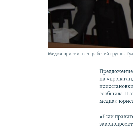
Медиаюрист и член рабочей группы Гу
Предложение 
на «пропаган
приостановки
сообщила 11 
медиа» юрист
«Если правит
законопроект