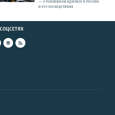
— о топливном кризисе в России
и его последствиях
 СОЦСЕТЯХ