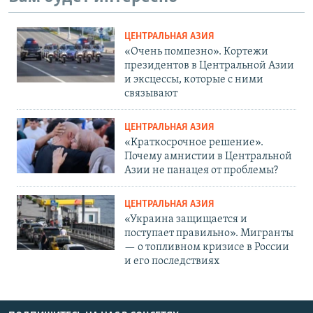
ЦЕНТРАЛЬНАЯ АЗИЯ
«Очень помпезно». Кортежи
президентов в Центральной Азии
и эксцессы, которые с ними
связывают
ЦЕНТРАЛЬНАЯ АЗИЯ
«Краткосрочное решение».
Почему амнистии в Центральной
Азии не панацея от проблемы?
ЦЕНТРАЛЬНАЯ АЗИЯ
«Украина защищается и
поступает правильно». Мигранты
— о топливном кризисе в России
и его последствиях