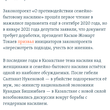
Законопроект «О противодействии семейно-
бытовому насилию» прошёл первое чтение в
мажилисе парламента ещё в сентябре 2020 года, но
в январе 2021 года депутаты заявили, что документ
требует доработки, президент Касым-Жомарт
Токаев
призвал
инициаторов законопроекта
«пересмотреть подходы, учесть все мнения».
В последние годы в Казахстане тема насилия над
женщинами и семейно-бытового насилия остаётся
одной из наиболее обсуждаемых. После гибели
Салтанат Нукеновой — в убийстве подозревается её
муж, экс-министр национальной экономики
Куандык Бишимбаев — в Казахстане с новой силой
возобновились дискуссии вокруг борьбы с
гендерным насилием.