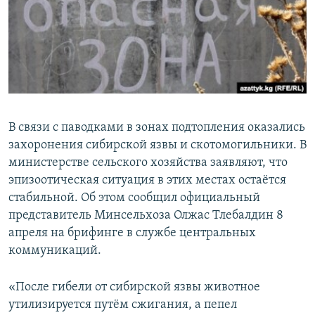
В связи с паводками в зонах подтопления оказались
захоронения сибирской язвы и скотомогильники. В
министерстве сельского хозяйства заявляют, что
эпизоотическая ситуация в этих местах остаётся
стабильной. Об этом сообщил официальный
представитель Минсельхоза Олжас Тлебалдин 8
апреля на брифинге в службе центральных
коммуникаций.
«После гибели от сибирской язвы животное
утилизируется путём сжигания, а пепел