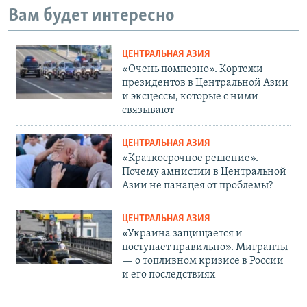
Вам будет интересно
ЦЕНТРАЛЬНАЯ АЗИЯ
«Очень помпезно». Кортежи
президентов в Центральной Азии
и эксцессы, которые с ними
связывают
ЦЕНТРАЛЬНАЯ АЗИЯ
«Краткосрочное решение».
Почему амнистии в Центральной
Азии не панацея от проблемы?
ЦЕНТРАЛЬНАЯ АЗИЯ
«Украина защищается и
поступает правильно». Мигранты
— о топливном кризисе в России
и его последствиях