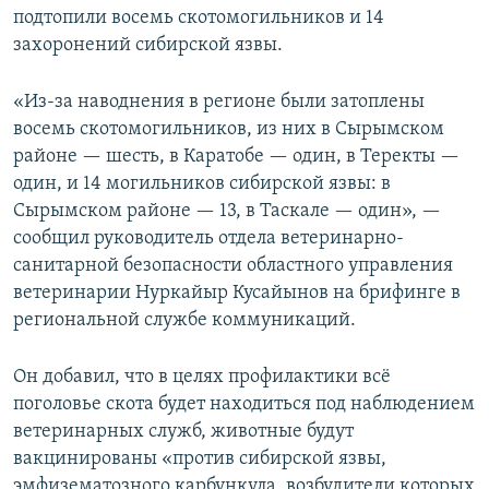
подтопили восемь скотомогильников и 14
захоронений сибирской язвы.
«Из-за наводнения в регионе были затоплены
восемь скотомогильников, из них в Сырымском
районе — шесть, в Каратобе — один, в Теректы —
один, и 14 могильников сибирской язвы: в
Сырымском районе — 13, в Таскале — один», —
сообщил руководитель отдела ветеринарно-
санитарной безопасности областного управления
ветеринарии Нуркайыр Кусайынов на брифинге в
региональной службе коммуникаций.
Он добавил, что в целях профилактики всё
поголовье скота будет находиться под наблюдением
ветеринарных служб, животные будут
вакцинированы «против сибирской язвы,
эмфизематозного карбункула, возбудители которых