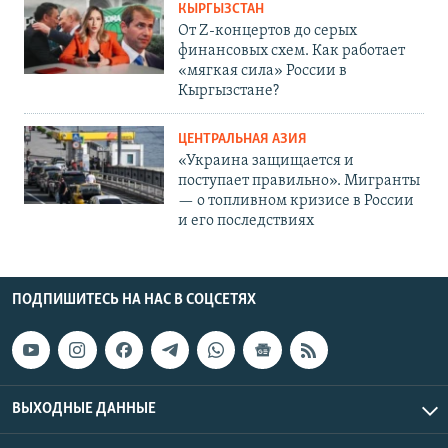
КЫРГЫЗСТАН
От Z-концертов до серых
финансовых схем. Как работает
«мягкая сила» России в
Кыргызстане?
ЦЕНТРАЛЬНАЯ АЗИЯ
«Украина защищается и
поступает правильно». Мигранты
— о топливном кризисе в России
и его последствиях
ПОДПИШИТЕСЬ НА НАС В СОЦСЕТЯХ
ВЫХОДНЫЕ ДАННЫЕ