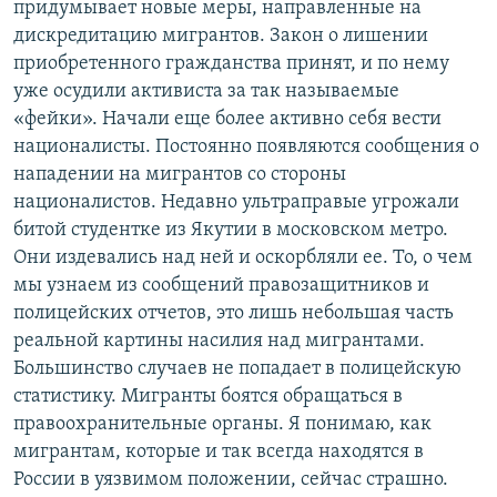
придумывает новые меры, направленные на
дискредитацию мигрантов. Закон о лишении
приобретенного гражданства принят, и по нему
уже осудили активиста за так называемые
«фейки». Начали еще более активно себя вести
националисты. Постоянно появляются сообщения о
нападении на мигрантов со стороны
националистов. Недавно ультраправые угрожали
битой студентке из Якутии в московском метро.
Они издевались над ней и оскорбляли ее. То, о чем
мы узнаем из сообщений правозащитников и
полицейских отчетов, это лишь небольшая часть
реальной картины насилия над мигрантами.
Большинство случаев не попадает в полицейскую
статистику. Мигранты боятся обращаться в
правоохранительные органы. Я понимаю, как
мигрантам, которые и так всегда находятся в
России в уязвимом положении, сейчас страшно.