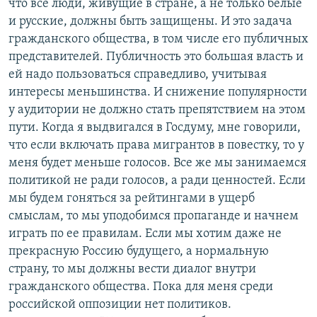
что все люди, живущие в стране, а не только белые
и русские, должны быть защищены. И это задача
гражданского общества, в том числе его публичных
представителей. Публичность это большая власть и
ей надо пользоваться справедливо, учитывая
интересы меньшинства. И снижение популярности
у аудитории не должно стать препятствием на этом
пути. Когда я выдвигался в Госдуму, мне говорили,
что если включать права мигрантов в повестку, то у
меня будет меньше голосов. Все же мы занимаемся
политикой не ради голосов, а ради ценностей. Если
мы будем гоняться за рейтингами в ущерб
смыслам, то мы уподобимся пропаганде и начнем
играть по ее правилам. Если мы хотим даже не
прекрасную Россию будущего, а нормальную
страну, то мы должны вести диалог внутри
гражданского общества. Пока для меня среди
российской оппозиции нет политиков.