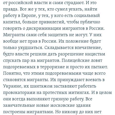
от российской власти и сами страдают. И это
правда. Все же у тех, кто сумел уехать, найти
работу в Европе, у тех, у кого есть социальный
капитал, больше привилегий, чтобы публично
говорить о дискриминации мигрантов в России.
Мигранты сами себя защитить не могут. У них
вообще нет прав в России. Их положение будет
только ухудшаться. Складывается впечатление,
будто власти решили дать разрешение нацистам
спускать пар на мигрантов. Полицейские ловят
подозреваемых в терроризме и просто их пытают.
Понятно, что этими подозреваемыми чаще всего
становятся мигранты. Их принуждают воевать в
Украине, их шантажом заставляют работать
провокаторами на протестных митингах. И в целом
они всегда выполняют грязную работу. Все
замечательные новые московские здания
построены мигрантами. Но никому до них нет