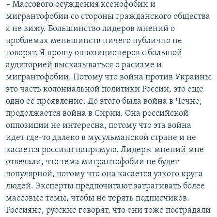
–
Массового осуждения ксенофобии и
мигрантофобии со стороны гражданского общества
я не вижу. Большинство лидеров мнений о
проблемах меньшинств ничего публично не
говорят. Я прошу оппозиционеров с большой
аудиторией высказываться о расизме и
мигрантофобии. Потому что война против Украины
это часть колониальной политики России, это еще
одно ее проявление. До этого была война в Чечне,
продолжается война в Сирии. Она российской
оппозиции не интересна, потому что эта война
идет где-то далеко в мусульманской стране и не
касается россиян напрямую. Лидеры мнений мне
отвечали, что тема мигрантофобии не будет
популярной, потому что она касается узкого круга
людей. Эксперты предпочитают затрагивать более
массовые темы, чтобы не терять подписчиков.
Россияне, русские говорят, что они тоже пострадали