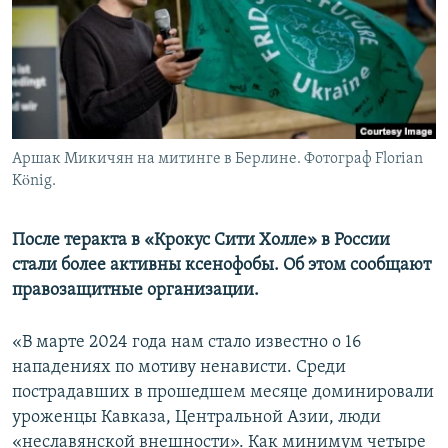
Аршак Микичян на митинге в Берлине. Фотограф Florian
König.
После теракта в «Крокус Сити Холле» в России
стали более активны ксенофобы. Об этом сообщают
правозащитные организации.
«В марте 2024 года нам стало известно о 16
нападениях по мотиву ненависти. Среди
пострадавших в прошедшем месяце доминировали
уроженцы Кавказа, Центральной Азии, люди
«неславянской внешности». Как минимум четыре