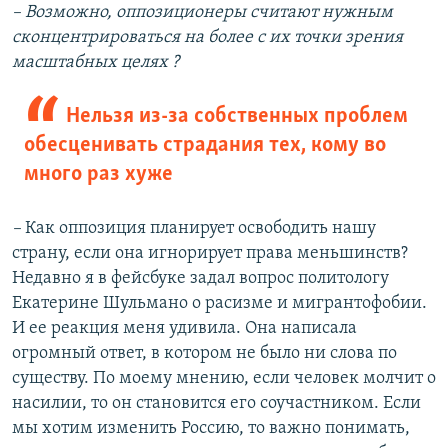
– Возможно, оппозиционеры считают нужным
сконцентрироваться на более с их точки зрения
масштабных целях ?
Нельзя из-за собственных проблем
обесценивать страдания тех, кому во
много раз хуже
–
Как оппозиция планирует освободить нашу
страну, если она игнорирует права меньшинств?
Недавно я в фейсбуке задал вопрос политологу
Екатерине Шульмано о расизме и мигрантофобии.
И ее реакция меня удивила. Она написала
огромный ответ, в котором не было ни слова по
существу. По моему мнению, если человек молчит о
насилии, то он становится его соучастником. Если
мы хотим изменить Россию, то важно понимать,