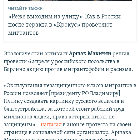
ЧИТАЙТЕ ТАКЖЕ:
«Реже выходим на улицу». Как в России
после теракта в «Крокус» проверяют
мигрантов
Экологический активист
Аршак Макичян
решил
провести 6 апреля у российского посольства в
Берлине акцию против мигрантофобии и расизма.
«Эксплуатация незащищенного класса мигрантов в
России позволяет [президенту РФ Владимиру]
Путину создавать картинку русского величия и
благоустройства, за которой стоит рабский труд
миллионов людей, права которых никак не
защищены» –
написал
в анонсе протеста на своей
странице в социальной сети организатор. Аршака