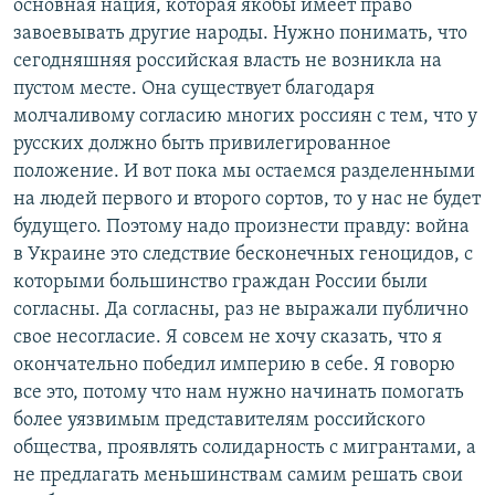
основная нация, которая якобы имеет право
завоевывать другие народы. Нужно понимать, что
сегодняшняя российская власть не возникла на
пустом месте. Она существует благодаря
молчаливому согласию многих россиян с тем, что у
русских должно быть привилегированное
положение. И вот пока мы остаемся разделенными
на людей первого и второго сортов, то у нас не будет
будущего. Поэтому надо произнести правду: война
в Украине это следствие бесконечных геноцидов, с
которыми большинство граждан России были
согласны. Да согласны, раз не выражали публично
свое несогласие. Я совсем не хочу сказать, что я
окончательно победил империю в себе. Я говорю
все это, потому что нам нужно начинать помогать
более уязвимым представителям российского
общества, проявлять солидарность с мигрантами, а
не предлагать меньшинствам самим решать свои