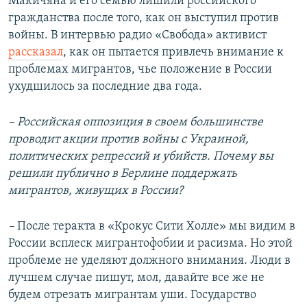
Макичяна и его семью лишили российского
гражданства после того, как он выступил против
войны. В интервью радио «Свобода» активист
рассказал
, как он пытается привлечь внимание к
проблемах мигрантов, чье положение в России
ухудшилось за последние два года.
– Российская оппозиция в своем большинстве
проводит акции против войны с Украиной,
политических репрессий и убийств. Почему вы
решили публично в Берлине поддержать
мигрантов, живущих в России?
–
После теракта в «Крокус Сити Холле» мы видим в
России всплеск мигрантофобии и расизма. Но этой
проблеме не уделяют должного внимания. Люди в
лучшем случае пишут, мол, давайте все же не
будем отрезать мигрантам уши. Государство