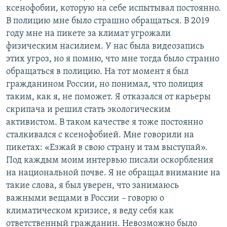
ксенофобии, которую на себе испытывал постоянно.
В полицию мне было страшно обращаться. В 2019
году мне на пикете за климат угрожали
физическим насилием. У нас была видеозапись
этих угроз, но я помню, что мне тогда было странно
обращаться в полицию. На тот момент я был
гражданином России, но понимал, что полиция
таким, как я, не поможет. Я отказался от карьеры
скрипача и решил стать экологическим
активистом. В таком качестве я тоже постоянно
сталкивался с ксенофобией. Мне говорили на
пикетах: «Езжай в свою страну и там выступай».
Под каждым моим интервью писали оскорбления
на национальной почве. Я не обращал внимание на
такие слова, я был уверен, что занимаюсь
важными вещами в России
–
говорю о
климатическом кризисе, я веду себя как
ответственный гражданин. Невозможно было