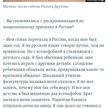
Митинг после гибели Рината Даутова.
– Вы сталкивались с дискриминацией по
национальному признаку в России?
–
Моя семья переехала в Россию, когда мне был
один год. Я на русском языке говорю лучше, чем на
армянском. Но с ксенофобией я сталкивался с
детского сада. Я был обычным ребенком: мне
хотелось играть с другими детьми. Соседские
ребятишки обзывали меня, придумывали какие-то
кричалки обидные. Школьный учитель
физкультуры называл меня «хачом». Я не мог
понять, почему они так себя ведут. И все мое
детство я был мишенью для ксенофобов. Брат
пытался меня защитить. Родители боялись
отпускать меня на улицу. Я сам долго не говорил о