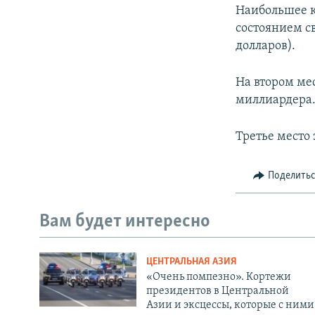
Наибольшее к
состоянием с
долларов).
На втором мес
миллиардера
Третье место
Поделить
Вам будет интересно
ЦЕНТРАЛЬНАЯ АЗИЯ
«Очень помпезно». Кортежи
президентов в Центральной
Азии и эксцессы, которые с ними