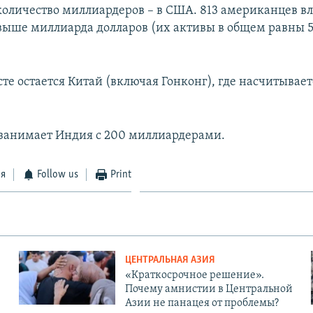
оличество миллиардеров – в США. 813 американцев в
выше миллиарда долларов (их активы в общем равны 5
те остается Китай (включая Гонконг), где насчитывает
.
 занимает Индия с 200 миллиардерами.
ся
Follow us
Print
ЦЕНТРАЛЬНАЯ АЗИЯ
«Краткосрочное решение».
Почему амнистии в Центральной
Азии не панацея от проблемы?