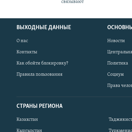
связывают
ВЫХОДНЫЕ ДАННЫЕ
ОСНОВНЫ
О нас
Новости
Контакты
Центральна
Как обойти блокировку?
Политика
Правила пользования
Социум
Права чело
СТРАНЫ РЕГИОНА
ПОДПИШИТЕСЬ НА НАС В СОЦСЕТЯХ
Казахстан
Таджикис
Кыргызстан
Туркменис