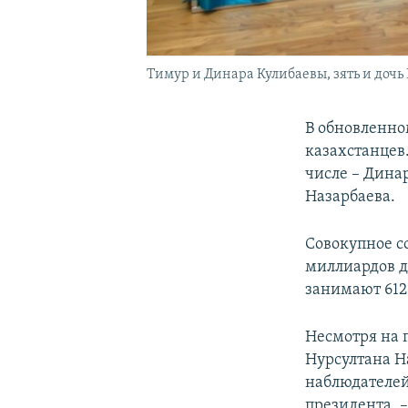
Тимур и Динара Кулибаевы, зять и дочь
В обновленно
казахстанцев.
числе – Дина
Назарбаева.
Совокупное с
миллиардов д
занимают 612
Несмотря на 
Нурсултана Н
наблюдателей
президента, 