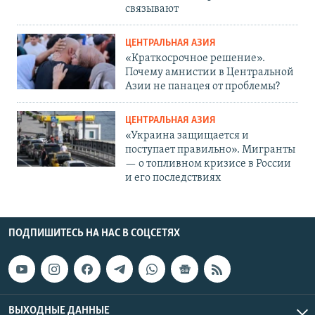
связывают
ЦЕНТРАЛЬНАЯ АЗИЯ
«Краткосрочное решение».
Почему амнистии в Центральной
Азии не панацея от проблемы?
ЦЕНТРАЛЬНАЯ АЗИЯ
«Украина защищается и
поступает правильно». Мигранты
— о топливном кризисе в России
и его последствиях
ПОДПИШИТЕСЬ НА НАС В СОЦСЕТЯХ
ВЫХОДНЫЕ ДАННЫЕ