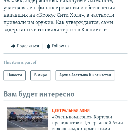
человек, задержанных накануне в Дагестане,
участвовали в финансировании и обеспечении
напавших на «Крокус Сити Холл», в частности
привезли им оружие. Как утверждается, сами
задержанные готовили теракт в Каспийске.
Поделиться
Follow us
This item is part of
Новости
В мире
Архив Азаттыка Кыргызстан
Вам будет интересно
ЦЕНТРАЛЬНАЯ АЗИЯ
«Очень помпезно». Кортежи
президентов в Центральной Азии
и эксцессы, которые с ними