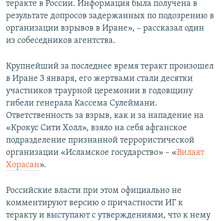
теракте в России. Информация была получена в
результате допросов задержанных по подозрению в
организации взрывов в Иране», – рассказал один
из собеседников агентства.
Крупнейший за последнее время теракт произошел
в Иране 3 января, его жертвами стали десятки
участников траурной церемонии в годовщину
гибели генерала Кассема Сулеймани.
Ответственность за взрыв, как и за нападение на
«Крокус Сити Холл», взяло на себя афганское
подразделение признанной террористической
организации «Исламское государство» – «
Вилаят
Хорасан
».
Российские власти при этом официально не
комментируют версию о причастности ИГ к
теракту и выступают с утверждениями, что к нему