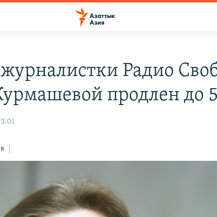
 журналистки Радио Сво
Курмашевой продлен до 
03:01
ся