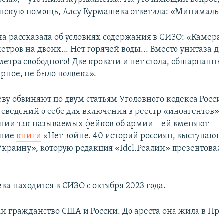
нскую помощь, Алсу Курмашева ответила: «Минимал
на рассказала об условиях содержания в СИЗО: «Камер
тров на двоих... Нет горячей воды... Вместо унитаза д
метра свободного! Две кровати и нет стола, обшарпанн
рное, не было полвека».
ву обвиняют по двум статьям Уголовного кодекса Росси
сведений о себе для включения в реестр «иноагентов»
нии так называемых фейков об армии – ей вменяют
ение
книги
«Нет войне. 40 историй россиян, выступа
Украину», которую редакция «Idel.Реалии» презентова
ва находится в СИЗО с октября 2023 года.
и гражданство США и России. До ареста она жила в П