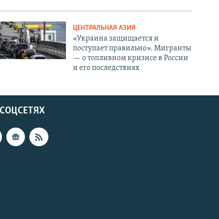
ЦЕНТРАЛЬНАЯ АЗИЯ
«Украина защищается и
поступает правильно». Мигранты
— о топливном кризисе в России
и его последствиях
 СОЦСЕТЯХ