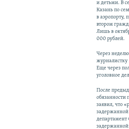
и детьми. В с
Казань по се
в аэропорту, 
втором гражда
Лишь в октяб
000 рублей.
Через неделю 
журналистку в
Еще через пол
уголовное де
После предыд
обязанности 
заявил, что 
задержанной 
департамент 
задержанной»