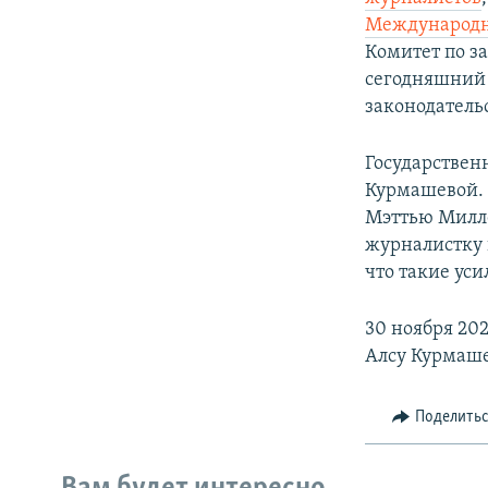
Международн
Комитет по з
сегодняшний
законодатель
Государствен
Курмашевой. 
Мэттью Милле
журналистку 
что такие уси
30 ноября 20
Алсу Курмаше
Поделить