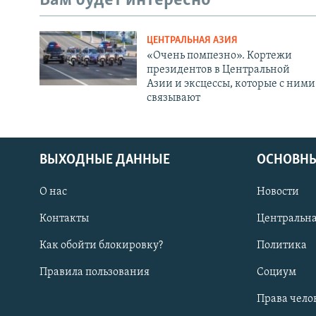
Вам будет интересно
ЦЕНТРАЛЬНАЯ АЗИЯ
«Очень помпезно». Кортежи
президентов в Центральной
Азии и эксцессы, которые с ними
связывают
ВЫХОДНЫЕ ДАННЫЕ
ОСНОВНЫ
О нас
Новости
Контакты
Центральна
Как обойти блокировку?
Политика
Правила пользования
Социум
Права чело