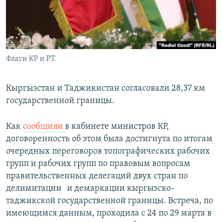
Флаги КР и РТ.
Кыргызстан и Таджикистан согласовали 28,37 км
государственной границы.
Как
сообщили
в кабинете министров КР,
договоренность об этом была достигнута по итогам
очередных переговоров топографических рабочих
групп и рабочих групп по правовым вопросам
правительственных делегаций двух стран по
делимитации и демаркации кыргызско-
таджикской государственной границы. Встреча, по
имеющимся данным, проходила с 24 по 29 марта в