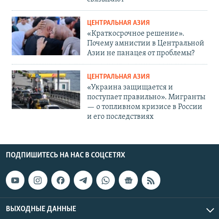
ЦЕНТРАЛЬНАЯ АЗИЯ
«Краткосрочное решение».
Почему амнистии в Центральной
Азии не панацея от проблемы?
ЦЕНТРАЛЬНАЯ АЗИЯ
«Украина защищается и
поступает правильно». Мигранты
— о топливном кризисе в России
и его последствиях
ПОДПИШИТЕСЬ НА НАС В СОЦСЕТЯХ
ВЫХОДНЫЕ ДАННЫЕ