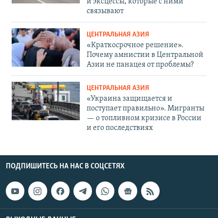
и эксцессы, которые с ними
связывают
ЦЕНТРАЛЬНАЯ АЗИЯ
«Краткосрочное решение».
Почему амнистии в Центральной
Азии не панацея от проблемы?
ЦЕНТРАЛЬНАЯ АЗИЯ
«Украина защищается и
поступает правильно». Мигранты
— о топливном кризисе в России
и его последствиях
ПОДПИШИТЕСЬ НА НАС В СОЦСЕТЯХ