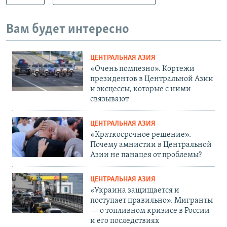
Вам будет интересно
ЦЕНТРАЛЬНАЯ АЗИЯ
«Очень помпезно». Кортежи
президентов в Центральной Азии
и эксцессы, которые с ними
связывают
ЦЕНТРАЛЬНАЯ АЗИЯ
«Краткосрочное решение».
Почему амнистии в Центральной
Азии не панацея от проблемы?
ЦЕНТРАЛЬНАЯ АЗИЯ
«Украина защищается и
поступает правильно». Мигранты
— о топливном кризисе в России
и его последствиях