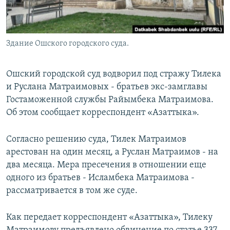
Здание Ошского городского суда.
Ошский городской суд водворил под стражу Тилека
и Руслана Матраимовых - братьев экс-замглавы
Гостаможенной службы Райымбека Матраимова.
Об этом сообщает корреспондент «Азаттыка».
Согласно решению суда, Тилек Матраимов
арестован на один месяц, а Руслан Матраимов - на
два месяца. Мера пресечения в отношении еще
одного из братьев - Исламбека Матраимова -
рассматривается в том же суде.
Как передает корреспондент «Азаттыка», Тилеку