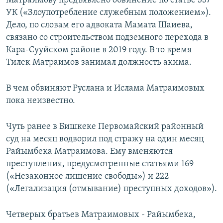
Матраимову предъявлено обвинение по статье 337
УК («Злоупотребление служебным положением»).
Дело, по словам его адвоката Мамата Шаиева,
связано со строительством подземного перехода в
Кара-Сууйском районе в 2019 году. В то время
Тилек Матраимов занимал должность акима.
В чем обвиняют Руслана и Ислама Матраимовых
пока неизвестно.
Чуть ранее в Бишкеке Первомайский районный
суд на месяц водворил под стражу на один месяц
Райымбека Матраимова. Ему вменяются
преступления, предусмотренные статьями 169
(«Незаконное лишение свободы») и 222
(«Легализация (отмывание) преступных доходов»).
Четверых братьев Матраимовых - Райымбека,