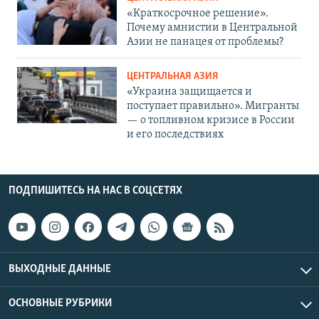
«Краткосрочное решение».
Почему амнистии в Центральной
Азии не панацея от проблемы?
ЦЕНТРАЛЬНАЯ АЗИЯ
«Украина защищается и
поступает правильно». Мигранты
— о топливном кризисе в России
и его последствиях
ПОДПИШИТЕСЬ НА НАС В СОЦСЕТЯХ
ВЫХОДНЫЕ ДАННЫЕ
ОСНОВНЫЕ РУБРИКИ