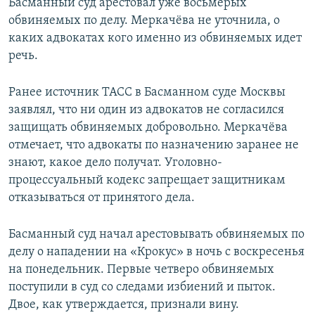
Басманный суд арестовал уже восьмерых
обвиняемых по делу. Меркачёва не уточнила, о
каких адвокатах кого именно из обвиняемых идет
речь.
Ранее источник ТАСС в Басманном суде Москвы
заявлял, что ни один из адвокатов не согласился
защищать обвиняемых добровольно. Меркачёва
отмечает, что адвокаты по назначению заранее не
знают, какое дело получат. Уголовно-
процессуальный кодекс запрещает защитникам
отказываться от принятого дела.
Басманный суд начал арестовывать обвиняемых по
делу о нападении на «Крокус» в ночь с воскресенья
на понедельник. Первые четверо обвиняемых
поступили в суд со следами избиений и пыток.
Двое, как утверждается, признали вину.