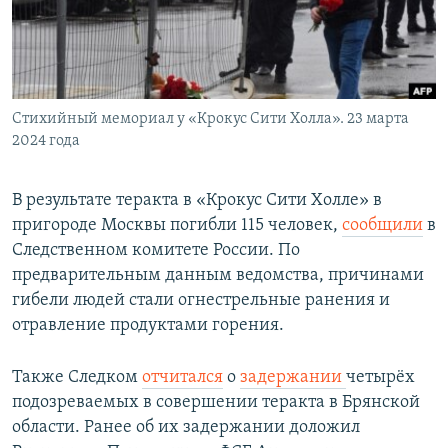
Стихийный мемориал у «Крокус Сити Холла». 23 марта
2024 года
В результате теракта в «Крокус Сити Холле» в
пригороде Москвы погибли 115 человек,
сообщили
в
Следственном комитете России. По
предварительным данным ведомства, причинами
гибели людей стали огнестрельные ранения и
отравление продуктами горения.
Также Следком
отчитался
о
задержании
четырёх
подозреваемых в совершении теракта в Брянской
области. Ранее об их задержании доложил