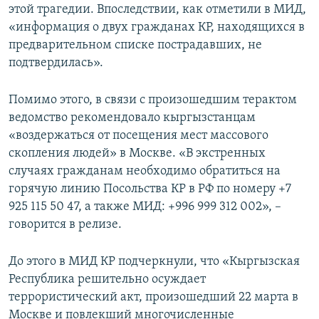
этой трагедии. Впоследствии, как отметили в МИД,
«информация о двух гражданах КР, находящихся в
предварительном списке пострадавших, не
подтвердилась».
Помимо этого, в связи с произошедшим терактом
ведомство рекомендовало кыргызстанцам
«воздержаться от посещения мест массового
скопления людей» в Москве. «В экстренных
случаях гражданам необходимо обратиться на
горячую линию Посольства КР в РФ по номеру +7
925 115 50 47, а также МИД: +996 999 312 002», –
говорится в релизе.
До этого в МИД КР подчеркнули, что «Кыргызская
Республика решительно осуждает
террористический акт, произошедший 22 марта в
Москве и повлекший многочисленные