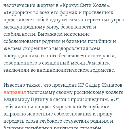
человеческие жертвы в «Крокус Сити Холле».
«Терроризм во всех его формах и проявлениях
представляет собой одну из самых серьезных угроз
международному миру, безопасности и
стабильности. Выражаем искренние
соболезнования родным и близким погибших и
желаем скорейшего выздоровления всем
пострадавшим от этого бесчеловечного теракта,
совершенного в священный месяц Рамазан», –
заключили во внешнеполитическом ведомстве.
Известно также, что президент КР Садыр Жапаров
направил
телеграмму своему российскому коллеге
Владимиру Путину в связи с произошедшим. «От
себя лично и народа Кыргызской Республики
выражаю искренние соболезнования и прошу
передать слова глубокого сочувствия родным и
близким погибших в результате стрельбы,