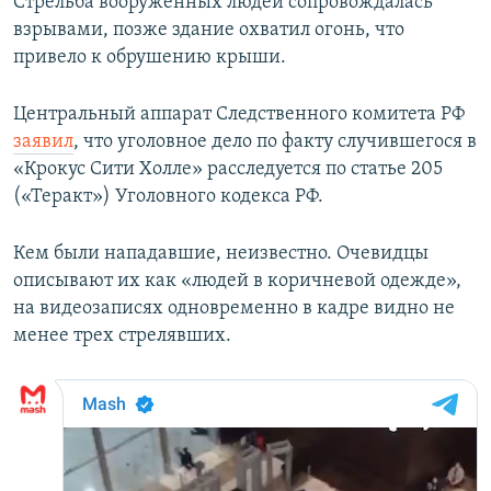
Стрельба вооруженных людей сопровождалась
взрывами, позже здание охватил огонь, что
привело к обрушению крыши.
Центральный аппарат Следственного комитета РФ
заявил
, что уголовное дело по факту случившегося в
«Крокус Сити Холле» расследуется по статье 205
(«Теракт») Уголовного кодекса РФ.
Кем были нападавшие, неизвестно. Очевидцы
описывают их как «людей в коричневой одежде»,
на видеозаписях одновременно в кадре видно не
менее трех стрелявших.