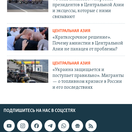
президентов в Центральной Азии
и эксцессы, которые с ними
связывают
ЦЕНТРАЛЬНАЯ АЗИЯ
«Краткосрочное решение».
Почему амнистии в Центральной
Азии не панацея от проблемы?
ЦЕНТРАЛЬНАЯ АЗИЯ
«Украина защищается и
поступает правильно». Мигранты
— о топливном кризисе в России
и его последствиях
ПОДПИШИТЕСЬ НА НАС В СОЦСЕТЯХ