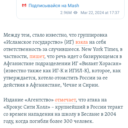
Между тем, стало известно, что группировка
«Исламское государство» (ИГ)
взяла
на себя
ответственность за случившееся. New York Times, в
частности,
пишет
, что речь идет о базирующемся в
Афганистане подразделении ИГ «Вилаят Хорасан»
(известно также как ИГ-К и ИГИЛ-К), которое, как
утверждается, хотело отомстить России за ее
действия в Афганистане, Чечне и Сирии.
Издание «Агентство»
отмечает
, что атака на
«Крокус Сити Холл» – крупнейший в России теракт
со времен нападения на школу в Беслане в 2004
году, когда погибли более 300 человек.