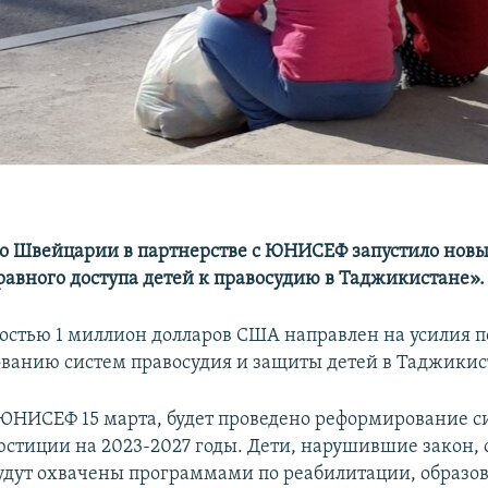
о Швейцарии в партнерстве с ЮНИСЕФ запустило новы
равного доступа детей к правосудию в Таджикистане».
остью 1 миллион долларов США направлен на усилия п
ванию систем правосудия и защиты детей в Таджикис
ЮНИСЕФ 15 марта, будет проведено реформирование 
стиции на 2023-2027 годы. Дети, нарушившие закон, с
удут охвачены программами по реабилитации, образо