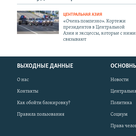
ЦЕНТРАЛЬНАЯ АЗИЯ
«Очень помпезно». Кортежи
президентов в Центральной
Азии и эксцессы, которые с ними
связывают
ВЫХОДНЫЕ ДАННЫЕ
ОСНОВНЫ
О нас
Новости
Контакты
Центральна
Как обойти блокировку?
Политика
Правила пользования
Социум
Права чело