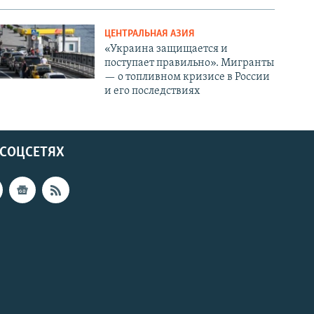
ЦЕНТРАЛЬНАЯ АЗИЯ
«Украина защищается и
поступает правильно». Мигранты
— о топливном кризисе в России
и его последствиях
 СОЦСЕТЯХ