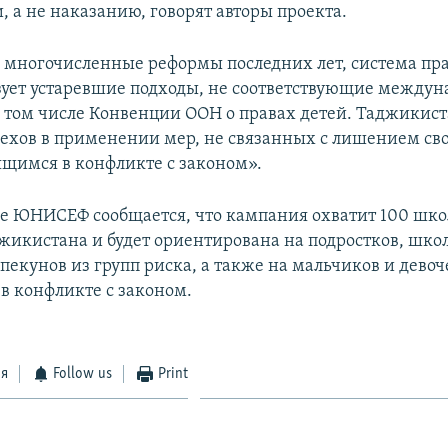
 а не наказанию, говорят авторы проекта.
 многочисленные реформы последних лет, система пра
зует устаревшие подходы, не соответствующие между
в том числе Конвенции ООН о правах детей. Таджикист
ехов в применении мер, не связанных с лишением сво
ящимся в конфликте с законом».
зе ЮНИСЕФ сообщается, что кампания охватит 100 школ
жикистана и будет ориентирована на подростков, шко
пекунов из групп риска, а также на мальчиков и девоч
в конфликте с законом.
ся
Follow us
Print