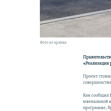
Фото из архива
Правительств
«Реализация 
Проект стоим
совершенство
Как сообщил 
ювенальной ю
программе, б