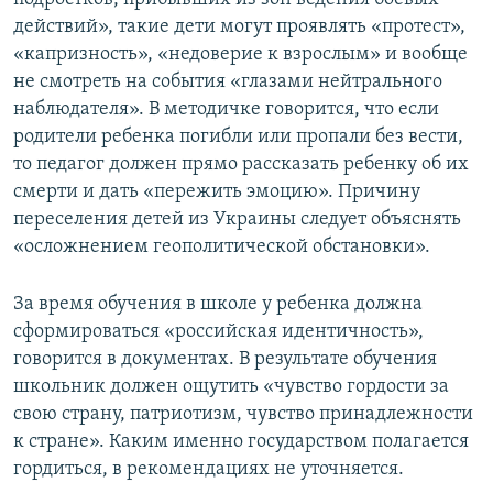
действий», такие дети могут проявлять «протест»,
«капризность», «недоверие к взрослым» и вообще
не смотреть на события «глазами нейтрального
наблюдателя». В методичке говорится, что если
родители ребенка погибли или пропали без вести,
то педагог должен прямо рассказать ребенку об их
смерти и дать «пережить эмоцию». Причину
переселения детей из Украины следует объяснять
«осложнением геополитической обстановки».
За время обучения в школе у ребенка должна
сформироваться «российская идентичность»,
говорится в документах. В результате обучения
школьник должен ощутить «чувство гордости за
свою страну, патриотизм, чувство принадлежности
к стране». Каким именно государством полагается
гордиться, в рекомендациях не уточняется.