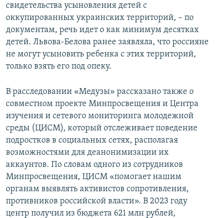
свидетельства усыновления детей с
оккупированных украинских территорий, – по
документам, речь идет о как минимум десятках
детей. Львова-Белова ранее заявляла, что россияне
не могут усыновить ребенка с этих территорий,
только взять его под опеку.
В расследовании «Медузы» рассказано также о
совместном проекте Минпросвещения и Центра
изучения и сетевого мониторинга молодежной
среды (ЦИСМ), который отслеживает поведение
подростков в социальных сетях, располагая
возможностями для деанонимизации их
аккаунтов. По словам одного из сотрудников
Минпросвещения, ЦИСМ «помогает нашим
органам выявлять активистов сопротивления,
противников российской власти». В 2023 году
центр получил из бюджета 621 млн рублей,