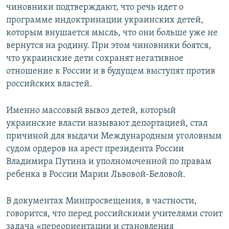
чиновники подтверждают, что речь идет о
программе индоктринации украинских детей,
которым внушается мысль, что они больше уже не
вернутся на родину. При этом чиновники боятся,
что украинские дети сохранят негативное
отношение к России и в будущем выступят против
российских властей.
Именно массовый вывоз детей, который
украинские власти называют депортацией, стал
причиной для выдачи Международным уголовным
судом ордеров на арест президента России
Владимира Путина и уполномоченной по правам
ребенка в России Марии Львовой-Беловой.
В документах Минпросвещения, в частности,
говорится, что перед российскими учителями стоит
задача «переориентации и становления