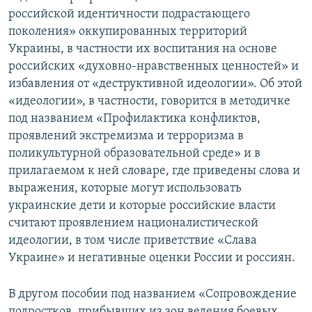
российской идентичности подрастающего
поколения» оккупированных территорий
Украины, в частности их воспитания на основе
российских «духовно-нравственных ценностей» и
избавления от «деструктивной идеологии». Об этой
«идеологии», в частности, говорится в методичке
под названием «Профилактика конфликтов,
проявлений экстремизма и терроризма в
поликультурной образовательной среде» и в
прилагаемом к ней словаре, где приведены слова и
выражения, которые могут использовать
украинские дети и которые российские власти
считают проявлением националистической
идеологии, в том числе приветствие «Слава
Украине» и негативные оценки России и россиян.
В другом пособии под названием «Сопровождение
подростков, прибывших из зон ведения боевых