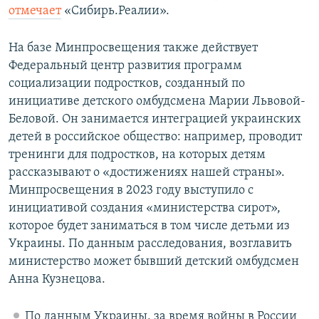
отмечает
«Сибирь.Реалии».
На базе Минпросвещения также действует
Федеральный центр развития программ
социализации подростков, созданный по
инициативе детского омбудсмена Марии Львовой-
Беловой. Он занимается интеграцией украинских
детей в российское общество: например, проводит
тренинги для подростков, на которых детям
рассказывают о «достижениях нашей страны».
Минпросвещения в 2023 году выступило с
инициативой создания «министерства сирот»,
которое будет заниматься в том числе детьми из
Украины. По данным расследования, возглавить
министерство может бывший детский омбудсмен
Анна Кузнецова.
По данным Украины, за время войны в России