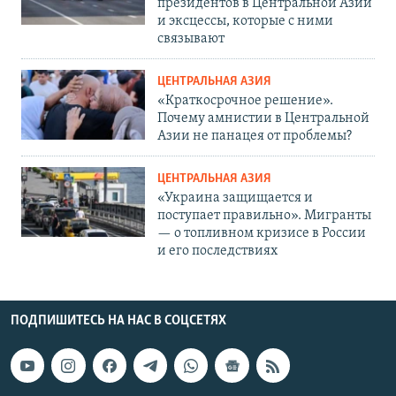
президентов в Центральной Азии
и эксцессы, которые с ними
связывают
ЦЕНТРАЛЬНАЯ АЗИЯ
«Краткосрочное решение».
Почему амнистии в Центральной
Азии не панацея от проблемы?
ЦЕНТРАЛЬНАЯ АЗИЯ
«Украина защищается и
поступает правильно». Мигранты
— о топливном кризисе в России
и его последствиях
ПОДПИШИТЕСЬ НА НАС В СОЦСЕТЯХ