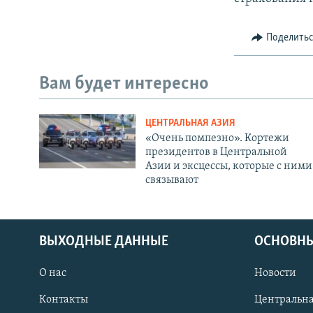
Поделить
Вам будет интересно
ЦЕНТРАЛЬНАЯ АЗИЯ
«Очень помпезно». Кортежи
президентов в Центральной
Азии и эксцессы, которые с ними
связывают
ВЫХОДНЫЕ ДАННЫЕ
ОСНОВНЫ
О нас
Новости
Контакты
Центральна