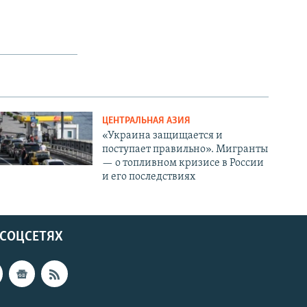
ЦЕНТРАЛЬНАЯ АЗИЯ
«Украина защищается и
поступает правильно». Мигранты
— о топливном кризисе в России
и его последствиях
 СОЦСЕТЯХ