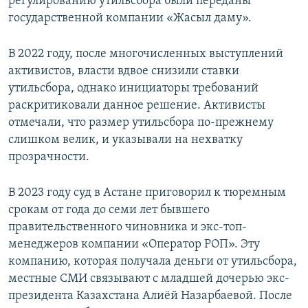
регулированию утильсбора были переданы
государственной компании «Жасыл даму».
В 2022 году, после многочисленных выступлений
активистов, власти вдвое снизили ставки
утильсбора, однако инициаторы требований
раскритиковали данное решение. Активисты
отмечали, что размер утильсбора по-прежнему
слишком велик, и указывали на нехватку
прозрачности.
В 2023 году суд в Астане приговорил к тюремным
срокам от года до семи лет бывшего
правительственного чиновника и экс-топ-
менеджеров компании «Оператор РОП». Эту
компанию, которая получала деньги от утильсбора,
местные СМИ связывают с младшей дочерью экс-
президента Казахстана Алиёй Назарбаевой. После