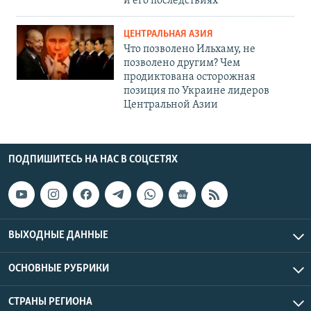
и его последствиях
ЦЕНТРАЛЬНАЯ АЗИЯ
Что позволено Ильхаму, не
позволено другим? Чем
продиктована осторожная
позиция по Украине лидеров
Центральной Азии
ПОДПИШИТЕСЬ НА НАС В СОЦСЕТЯХ
ВЫХОДНЫЕ ДАННЫЕ
ОСНОВНЫЕ РУБРИКИ
СТРАНЫ РЕГИОНА