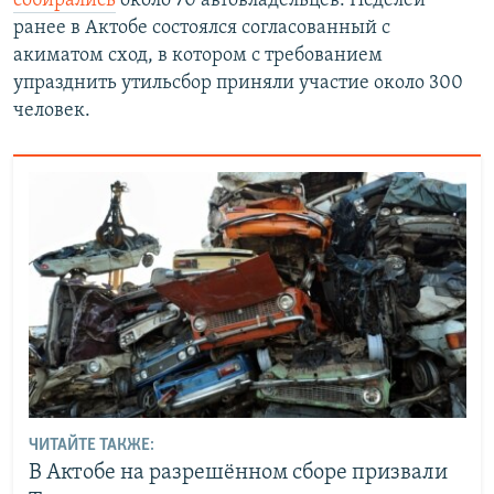
собирались
около 70 автовладельцев. Неделей
ранее в Актобе состоялся согласованный с
акиматом сход, в котором с требованием
упразднить утильсбор приняли участие около 300
человек.
ЧИТАЙТЕ ТАКЖЕ:
В Актобе на разрешённом сборе призвали