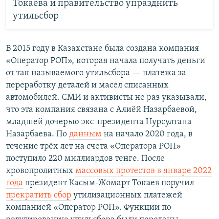
Токаева и правительство упразднить
утильсбор
В 2015 году в Казахстане была создана компания
«Оператор РОП», которая начала получать деньги
от так называемого утильсбора — платежа за
переработку деталей и масел списанных
автомобилей. СМИ и активисты не раз указывали,
что эта компания связана с Алиёй Назарбаевой,
младшей дочерью экс-президента Нурсултана
Назарбаева. По
данным
на начало 2020 года, в
течение трёх лет на счета «Оператора РОП»
поступило 220 миллиардов тенге. После
кровопролитных
массовых протестов в январе 2022
года
президент Касым-Жомарт Токаев поручил
прекратить сбор
утилизационных платежей
компанией «Оператор РОП». Функции по