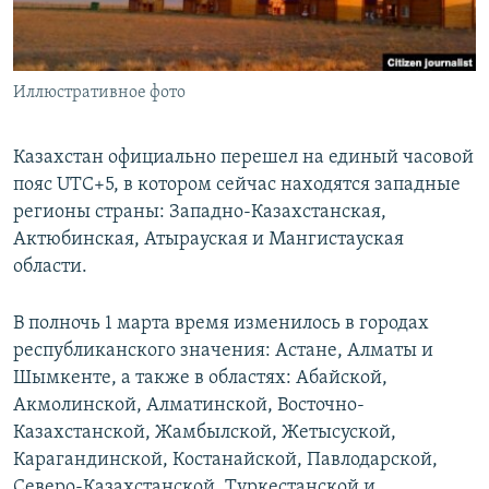
Иллюстративное фото
Казахстан официально перешел на единый часовой
пояс UTC+5, в котором сейчас находятся западные
регионы страны: Западно-Казахстанская,
Актюбинская, Атырауская и Мангистауская
области.
В полночь 1 марта время изменилось в городах
республиканского значения: Астане, Алматы и
Шымкенте, а также в областях: Абайской,
Акмолинской, Алматинской, Восточно-
Казахстанской, Жамбылской, Жетысуской,
Карагандинской, Костанайской, Павлодарской,
Северо-Казахстанской, Туркестанской и