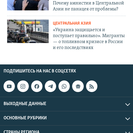
Почему амнистии в Центральной
Азии не панацея от проблемы?
ЦЕНТРАЛЬНАЯ АЗИЯ
«Украина защищается и
поступает правильно». Мигранты
— о топливном кризисе в России
и его последствиях
ПОДПИШИТЕСЬ НА НАС В СОЦСЕТЯХ
ВЫХОДНЫЕ ДАННЫЕ
ОСНОВНЫЕ РУБРИКИ
СТРАНЫ РЕГИОНА