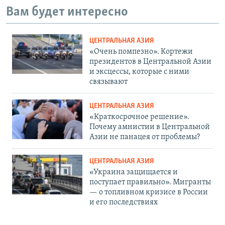
Вам будет интересно
ЦЕНТРАЛЬНАЯ АЗИЯ
«Очень помпезно». Кортежи
президентов в Центральной Азии
и эксцессы, которые с ними
связывают
ЦЕНТРАЛЬНАЯ АЗИЯ
«Краткосрочное решение».
Почему амнистии в Центральной
Азии не панацея от проблемы?
ЦЕНТРАЛЬНАЯ АЗИЯ
«Украина защищается и
поступает правильно». Мигранты
— о топливном кризисе в России
и его последствиях