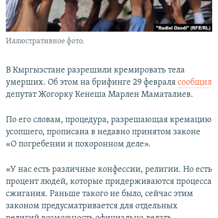
Иллюстративное фото.
В Кыргызстане разрешили кремировать тела
умерших. Об этом на брифинге 29 февраля
сообщил
депутат Жогорку Кенеша Марлен Маматалиев.
По его словам, процедура, разрешающая кремацию
усопшего, прописана в недавно принятом законе
«О погребении и похоронном деле».
«У нас есть различные конфессии, религии. Но есть
процент людей, которые придерживаются процесса
сжигания. Раньше такого не было, сейчас этим
законом предусматривается для отдельных