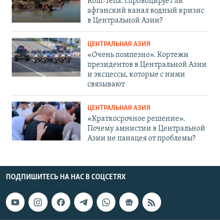
Кош-Тепа: спровоцирует ли
афганский канал водный кризис
в Центральной Азии?
ЦЕНТРАЛЬНАЯ АЗИЯ
«Очень помпезно». Кортежи
президентов в Центральной Азии
и эксцессы, которые с ними
связывают
ЦЕНТРАЛЬНАЯ АЗИЯ
«Краткосрочное решение».
Почему амнистии в Центральной
Азии не панацея от проблемы?
ПОДПИШИТЕСЬ НА НАС В СОЦСЕТЯХ