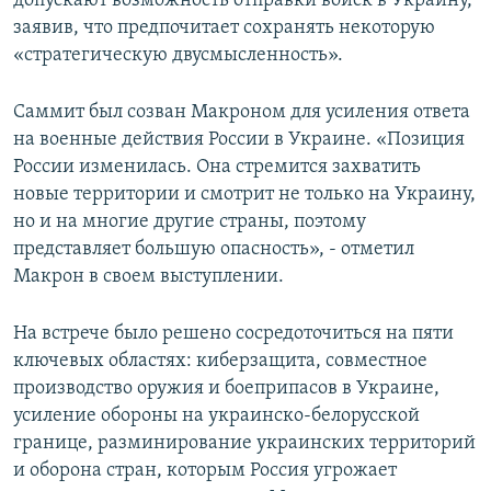
допускают возможность отправки войск в Украину,
заявив, что предпочитает сохранять некоторую
«стратегическую двусмысленность».
Саммит был созван Макроном для усиления ответа
на военные действия России в Украине. «Позиция
России изменилась. Она стремится захватить
новые территории и смотрит не только на Украину,
но и на многие другие страны, поэтому
представляет большую опасность», - отметил
Макрон в своем выступлении.
На встрече было решено сосредоточиться на пяти
ключевых областях: киберзащита, совместное
производство оружия и боеприпасов в Украине,
усиление обороны на украинско-белорусской
границе, разминирование украинских территорий
и оборона стран, которым Россия угрожает