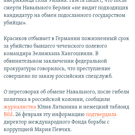
американца Пола Уилана. Газета пишет, что после
смерти Навального Берлин «не видит подходящих
кандидатур на обмен подосланного государством
убийцы».
Красиков отбывает в Германии пожизненный срок
за убийство бывшего чеченского полевого
командира Зелимхана Хангошвили. В
обвинительном заключении федеральной
прокуратуры говорилось, что преступление
совершено по заказу российских спецслужб.
О переговорах об обмене Навального, после гибели
политика в российской колонии, сообщили
журналистка
Юлия Латынина и немецкий таблоид
Bild
. 26 февраля эту информацию
подтвердила
директор международного Фонда борьбы с
коррупцией Мария Певчих.