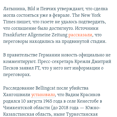
Латынина, Bild и Певчих утверждают, что сделка
могла состояться уже в феврале. The New York
Times пишет, что газете не удалось подтвердить,
что соглашение было достигнуто. Источники
Frankfurter Allgemeine Zeitung
рассказали
, что
переговоры находились на продвинутой стадии.
В правительстве Германии новость официально не
комментируют. Пресс-секретарь Кремля Дмитрий
Песков заявил FT, что у него нет информации о
переговорах.
Расследование Bellingcat после убийства
Хангошвили
установило
, что Вадим Красиков
родился 10 августа 1965 года в селе Кенестобе в
Чимкентской области (до 2018 года — Южно-
Казахстанская область, ныне Туркестанская