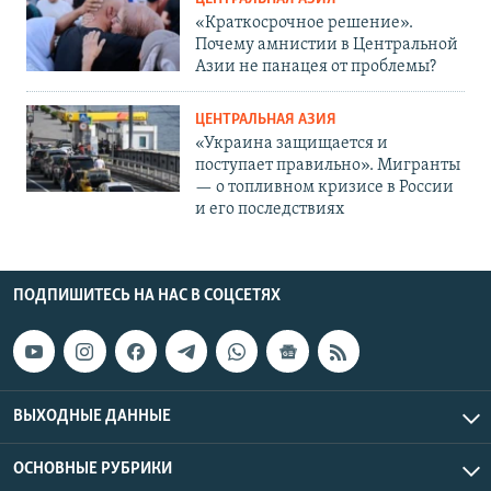
«Краткосрочное решение».
Почему амнистии в Центральной
Азии не панацея от проблемы?
ЦЕНТРАЛЬНАЯ АЗИЯ
«Украина защищается и
поступает правильно». Мигранты
— о топливном кризисе в России
и его последствиях
ПОДПИШИТЕСЬ НА НАС В СОЦСЕТЯХ
ВЫХОДНЫЕ ДАННЫЕ
ОСНОВНЫЕ РУБРИКИ