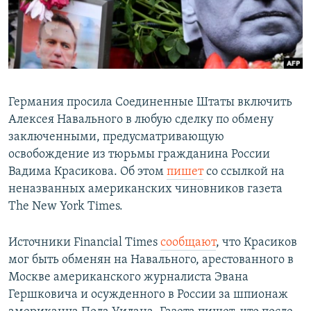
Германия просила Соединенные Штаты включить
Алексея Навального в любую сделку по обмену
заключенными, предусматривающую
освобождение из тюрьмы гражданина России
Вадима Красикова. Об этом
пишет
со ссылкой на
неназванных американских чиновников газета
The New York Times.
Источники Financial Times
сообщают
, что Красиков
мог быть обменян на Навального, арестованного в
Москве американского журналиста Эвана
Гершковича и осужденного в России за шпионаж