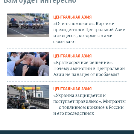
Вам будет интересно
ЦЕНТРАЛЬНАЯ АЗИЯ
«Очень помпезно». Кортежи
президентов в Центральной Азии
и эксцессы, которые с ними
связывают
ЦЕНТРАЛЬНАЯ АЗИЯ
«Краткосрочное решение».
Почему амнистии в Центральной
Азии не панацея от проблемы?
ЦЕНТРАЛЬНАЯ АЗИЯ
«Украина защищается и
поступает правильно». Мигранты
— о топливном кризисе в России
и его последствиях