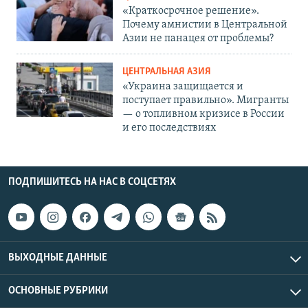
«Краткосрочное решение».
Почему амнистии в Центральной
Азии не панацея от проблемы?
ЦЕНТРАЛЬНАЯ АЗИЯ
«Украина защищается и
поступает правильно». Мигранты
— о топливном кризисе в России
и его последствиях
ПОДПИШИТЕСЬ НА НАС В СОЦСЕТЯХ
ВЫХОДНЫЕ ДАННЫЕ
ОСНОВНЫЕ РУБРИКИ