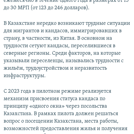
ежемесячно в течение одного года в размерах от 15
до 30 МРП (от 123 до 246 долларов).
В Казахстане нередко возникают трудные ситуации
для мигрантов и кандасов, иммигрировавших в
страну, в частности, из Китая. В основном на
трудности сетуют кандасы, переселившиеся в
северные регионы. Среди факторов, на которые
указывали переселенцы, назывались трудности с
жильём, трудоустройством и неразвитость
инфраструктуры.
C 2023 года в пилотном режиме реализуется
механизм присвоения статуса кандаса по
принципу «одного окна» через посольства
Казахстана. В рамках пилота должен решаться
вопрос о посещении Казахстана, места работы,
возможностей предоставления жилья и получения