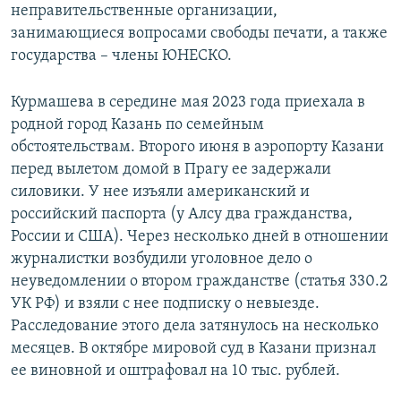
неправительственные организации,
занимающиеся вопросами свободы печати, а также
государства – члены ЮНЕСКО.
Курмашева в середине мая 2023 года приехала в
родной город Казань по семейным
обстоятельствам. Второго июня в аэропорту Казани
перед вылетом домой в Прагу ее задержали
силовики. У нее изъяли американский и
российский паспорта (у Алсу два гражданства,
России и США). Через несколько дней в отношении
журналистки возбудили уголовное дело о
неуведомлении о втором гражданстве (статья 330.2
УК РФ) и взяли с нее подписку о невыезде.
Расследование этого дела затянулось на несколько
месяцев. В октябре мировой суд в Казани признал
ее виновной и оштрафовал на 10 тыс. рублей.