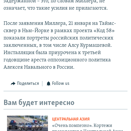
задержанной – это, по словам Миллера, не
означает, что такие усилия не прилагаются.
После заявления Миллера, 21 января на Таймс-
сквер в Нью-Йорке в рамках проекта «Код 58»
показали портреты российских политических
заключенных, в том числе Алсу Курмашевой.
Инсталляция была приурочена к третьей
годовщине ареста оппозиционного политика
Алексея Навального в России.
Поделиться
Follow us
Вам будет интересно
ЦЕНТРАЛЬНАЯ АЗИЯ
«Очень помпезно». Кортежи