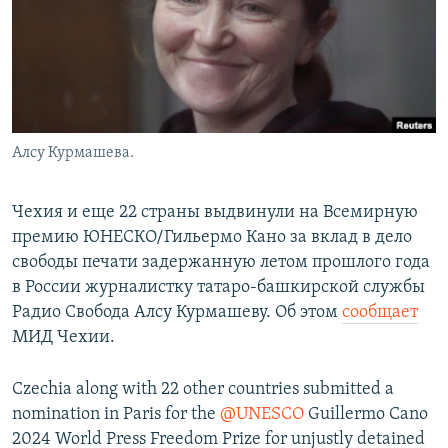
Алсу Курмашева.
Чехия и еще 22 страны выдвинули на Всемирную
премию ЮНЕСКО/Гильермо Кано за вклад в дело
свободы печати задержанную летом прошлого года
в России журналистку татаро-башкирской службы
Радио Свобода Алсу Курмашеву. Об этом
сообщает
МИД Чехии.
Czechia along with 22 other countries submitted a
nomination in Paris for the
@UNESCO
Guillermo Cano
2024 World Press Freedom Prize for unjustly detained