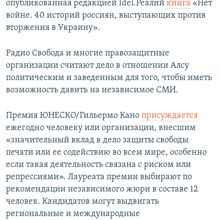
опубликованная редакцией Idel.Реалий
книга
«Нет
войне. 40 историй россиян, выступающих против
вторжения в Украину».
Радио Свобода и многие правозащитные
организации считают дело в отношении Алсу
политическим и заведенным для того, чтобы иметь
возможность давить на независимое СМИ.
Премия ЮНЕСКО/Гильермо Кано
присуждается
ежегодно человеку или организации, внесшим
«значительный вклад в дело защиты свободы
печати или ее содействию во всем мире, особенно
если такая деятельность связана с риском или
репрессиями». Лауреата премии выбирают по
рекомендации независимого жюри в составе 12
человек. Кандидатов могут выдвигать
региональные и международные