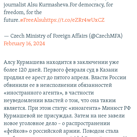
journalist Alsu Kurmasheva.For democracy, for
freedom, for the
future.
#FreeAlsu
https://t.co/eZRr4wUxCZ
— Czech Ministry of Foreign Affairs (@CzechMFA)
February 16, 2024
Алсу Курмашева находится в заключении уже
более 120 дней. Первого февраля суд в Казани
продлил ее арест до пятого апреля. Власти России
обвинили ее в неисполнении обязанностей
«иностранного агента», в частности
неуведомлении властей о том, что она таким
является. При этом статус «иноагента» Минюст РФ
Курмашевой не присуждал. Затем на нее завели
новое уголовное дело – о распространении
«фейков» о российской армии. Поводом стала