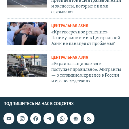
президентов в Центральной Азии
и эксцессы, которые с ними
связывают
ЦЕНТРАЛЬНАЯ АЗИЯ
«Краткосрочное решение».
Почему амнистии в Центральной
Азии не панацея от проблемы?
ЦЕНТРАЛЬНАЯ АЗИЯ
«Украина защищается и
поступает правильно». Мигранты
— о топливном кризисе в России
и его последствиях
ПОДПИШИТЕСЬ НА НАС В СОЦСЕТЯХ