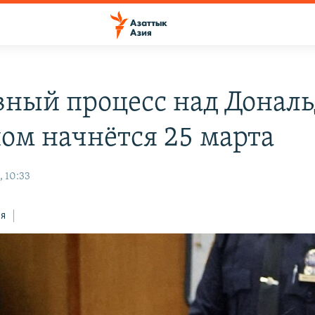
вный процесс над Донал
ом начнётся 25 марта
, 10:33
ся