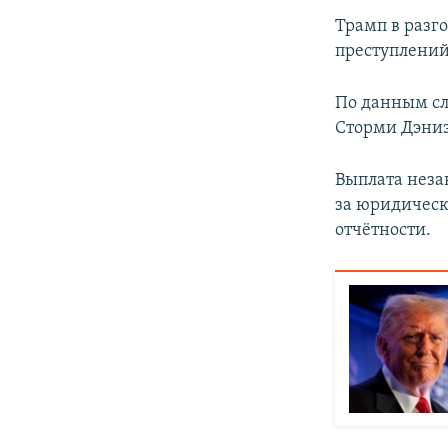
Трамп в разг
преступлений
По данным сл
Сторми Дэниэл
Выплата неза
за юридическ
отчётности.