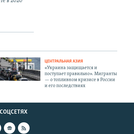
те в 2020
ЦЕНТРАЛЬНАЯ АЗИЯ
«Украина защищается и
поступает правильно». Мигранты
— о топливном кризисе в России
и его последствиях
 СОЦСЕТЯХ