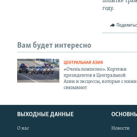
попытке Трам
году.
Поделить
Вам будет интересно
ЦЕНТРАЛЬНАЯ АЗИЯ
«Очень помпезно». Кортежи
президентов в Центральной
Азии и эксцессы, которые с ними
связывают
ВЫХОДНЫЕ ДАННЫЕ
ОСНОВНЫ
О нас
Новости