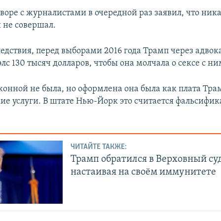
оворе с журналистами в очередной раз заявил, что ник
 не совершал.
едствия, перед выборами 2016 года Трамп через адвок
с 130 тысяч долларов, чтобы она молчала о сексе с ни
конной не была, но оформлена она была как плата Тра
ие услуги. В штате Нью-Йорк это считается фальсифи
ЧИТАЙТЕ ТАКЖЕ:
Трамп обратился в Верховный суд
настаивая на своём иммунитете