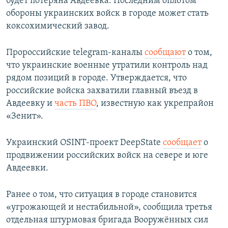
будет потеряна Авдеевка. Последним оплотом
обороны украинских войск в городе может стать
коксохимический завод.
Пророссийские telegram-каналы
сообщают
о том,
что украинские военные утратили контроль над
рядом позиций в городе. Утверждается, что
российские войска захватили главный въезд в
Авдеевку и
часть ПВО
, известную как укрепрайон
«Зенит».
Украинский OSINT-проект DeepState
сообщает
о
продвижении российских войск на севере и юге
Авдеевки.
Ранее о том, что ситуация в городе становится
«угрожающей и нестабильной», сообщила третья
отдельная штурмовая бригада Вооружённых сил