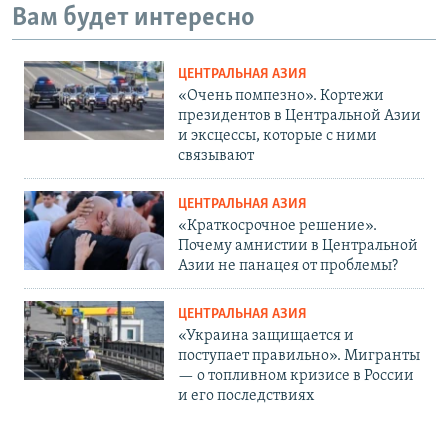
Вам будет интересно
ЦЕНТРАЛЬНАЯ АЗИЯ
«Очень помпезно». Кортежи
президентов в Центральной Азии
и эксцессы, которые с ними
связывают
ЦЕНТРАЛЬНАЯ АЗИЯ
«Краткосрочное решение».
Почему амнистии в Центральной
Азии не панацея от проблемы?
ЦЕНТРАЛЬНАЯ АЗИЯ
«Украина защищается и
поступает правильно». Мигранты
— о топливном кризисе в России
и его последствиях