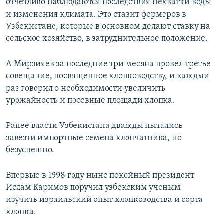
отчетливо наблюдаются последствия нехватки воды
и изменения климата. Это ставит фермеров в
Узбекистане, которые в основном делают ставку на
сельское хозяйство, в затруднительное положение.
А Мирзияев за последние три месяца провел третье
совещание, посвященное хлопководству, и каждый
раз говорил о необходимости увеличить
урожайность и посевные площади хлопка.
Ранее власти Узбекистана дважды пытались
завезти импортные семена хлопчатника, но
безуспешно.
Впервые в 1998 году ныне покойный президент
Ислам Каримов поручил узбекским ученым
изучить израильский опыт хлопководства и сорта
хлопка.