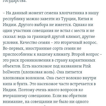
государства.
– На данный момент семена хлопчатника в нашу
республику можно завезти из Турции, Китая и
Индии. Другого выбора не имеется. Однако ни
один участник совещания не встал с места и не
сказал: ведь за границей другой климат, другие
условия. Качество семян – это вторичный вопрос.
Во-первых, иностранные сорта семян не
приспособлены к нашему климату. Второй вопрос –
это риск проникновения в страну карантинных
объектов. Есть насекомое под названием Pink
bollworm (хлопковая моль). Она питается
хлопковым волокном. Она съест волокно внутри
кипа и бунта. Это насекомое часто встречается в
Индии. Поэтому очень много вопросов ко
вчерашнему совещанию. Если вы обратили
внимание, на совещании не было ни одного