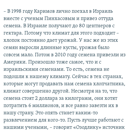
– В 1998 году Каримов лично поехал в Израиль
вместе с ученым Пинхасовым и привез оттуда
семена. В Израиле получают до 80 центнеров с
гектара. Потому что климат для этого подходит –
хлопок постоянно дает урожай. У нас же из этих
семян выросли длинные кусты, урожая было
совсем мало. Потом в 2010 году семена привезли из
Америки. Произошло тоже самое, что и с
израильскими семенами. То есть, семена не
подошли к нашему климату. Сейчас в тех странах,
которые могут продавать нам семена хлопчатника,
климат совершенно другой. Несмотря на то, что
семена стоят 2 доллара за килограмм, они хотят
потратить 6 миллионов, и все равно завезти их в
нашу страну. Это опять станет каким-то
развлечением для кого-то. Пусть лучше работают с
нашими учеными, – говорит «Озодлику» источник