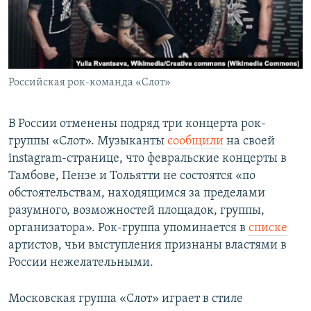
Российская рок-команда «Слот»
В России отменены подряд три концерта рок-
группы «Слот». Музыканты
сообщили
на своей
instagram-странице, что февральские концерты в
Тамбове, Пензе и Тольятти не состоятся «по
обстоятельствам, находящимся за пределами
разумного, возможностей площадок, группы,
организатора». Рок-группа упоминается в
списке
артистов, чьи выступления признаны властями в
России нежелательными.
Московская группа «Слот» играет в стиле