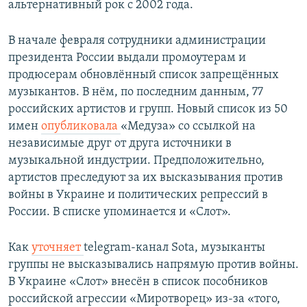
альтернативный рок с 2002 года.
В начале февраля сотрудники администрации
президента России выдали промоутерам и
продюсерам обновлённый список запрещённых
музыкантов. В нём, по последним данным, 77
российских артистов и групп. Новый список из 50
имен
опубликовала
«Медуза» со ссылкой на
независимые друг от друга источники в
музыкальной индустрии. Предположительно,
артистов преследуют за их высказывания против
войны в Украине и политических репрессий в
России. В списке упоминается и «Слот».
Как
уточняет
telegram-канал Sota, музыканты
группы не высказывались напрямую против войны.
В Украине «Слот» внесён в список пособников
российской агрессии «Миротворец» из-за «того,