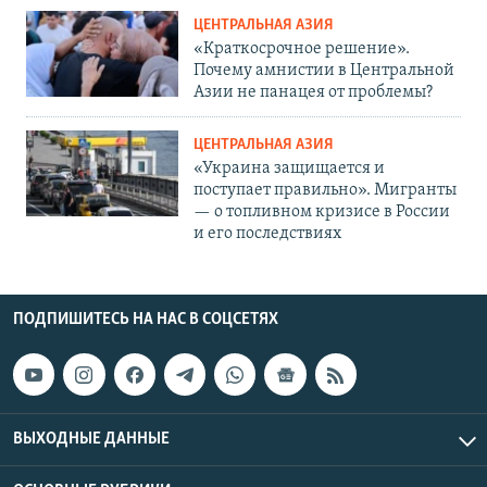
ЦЕНТРАЛЬНАЯ АЗИЯ
«Краткосрочное решение».
Почему амнистии в Центральной
Азии не панацея от проблемы?
ЦЕНТРАЛЬНАЯ АЗИЯ
«Украина защищается и
поступает правильно». Мигранты
— о топливном кризисе в России
и его последствиях
ПОДПИШИТЕСЬ НА НАС В СОЦСЕТЯХ
ВЫХОДНЫЕ ДАННЫЕ