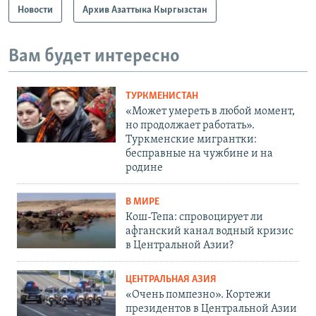
Новости
Архив Азаттыка Кыргызстан
Вам будет интересно
ТУРКМЕНИСТАН
«Может умереть в любой момент,
но продолжает работать».
Туркменские мигрантки:
бесправные на чужбине и на
родине
В МИРЕ
Кош-Тепа: спровоцирует ли
афганский канал водный кризис
в Центральной Азии?
ЦЕНТРАЛЬНАЯ АЗИЯ
«Очень помпезно». Кортежи
президентов в Центральной Азии