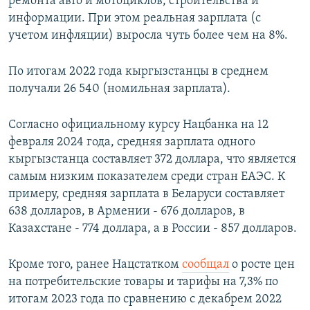
ремонта авто и мотоциклов, строительства и
информации. При этом реальная зарплата (с
учетом инфляции) выросла чуть более чем на 8%.
По итогам 2022 года кыргызстанцы в среднем
получали 26 540 (номильная зарплата).
Согласно официальному курсу Нацбанка на 12
февраля 2024 года, средняя зарплата одного
кыргызстанца составляет 372 доллара, что является
самым низким показателем среди стран ЕАЭС. К
примеру, средняя зарплата в Беларуси составляет
638 долларов, в Армении - 676 долларов, в
Казахстане - 774 доллара, а в России - 857 долларов.
Кроме того, ранее Нацстатком
сообщал
о росте цен
на потребительские товары и тарифы на 7,3% по
итогам 2023 года по сравнению с декабрем 2022