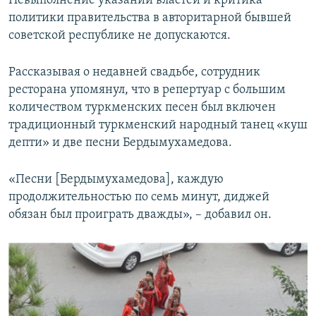
Невыполнение указаний властей и критика
политики правительства в авторитарной бывшей
советской республике не допускаются.
Рассказывая о недавней свадьбе, сотрудник
ресторана упомянул, что в репертуар с большим
количеством туркменских песен был включен
традиционный туркменский народный танец «куш
депти» и две песни Бердымухамедова.
«Песни [Бердымухамедова], каждую
продолжительностью по семь минут, диджей
обязан был проиграть дважды», – добавил он.