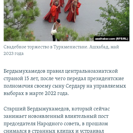
Свадебное торжество в Туркменистане. Ашхабад, май
2023 года
Бердымухамедов правил центральноазиатской
страной 15 лет, после чего передал президентские
полномочия своему сыну Сердару на управляемых
выборах в марте 2022 года.
Старший Бердымухамедов, который сейчас
занимает новоявленный влиятельный пост
председателя Народного совета, в прошлом
снимался в странных клипах и устраивал