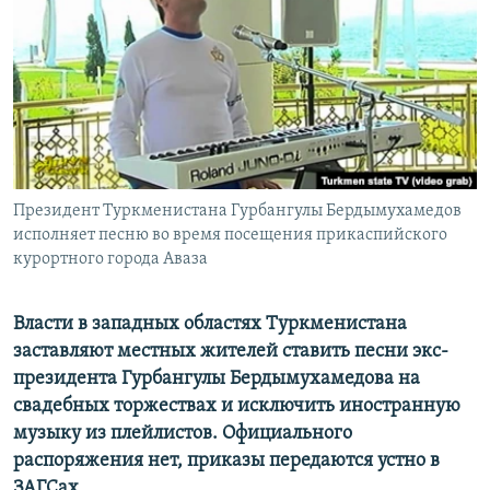
Президент Туркменистана Гурбангулы Бердымухамедов
исполняет песню во время посещения прикаспийского
курортного города Аваза
Власти в западных областях Туркменистана
заставляют местных жителей ставить песни экс-
президента Гурбангулы Бердымухамедова на
свадебных торжествах и исключить иностранную
музыку из плейлистов. Официального
распоряжения нет, приказы передаются устно в
ЗАГСах.