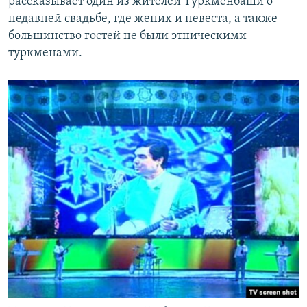
рассказывает один из жителей Туркменбаши о
недавней свадьбе, где жених и невеста, а также
большинство гостей не были этническими
туркменами.