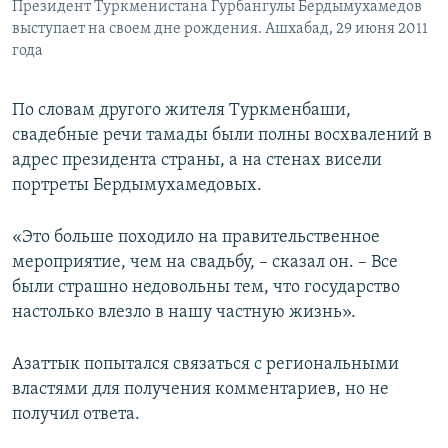
Президент Туркменистана Гурбангулы Бердымухамедов
выступает на своем дне рождения. Ашхабад, 29 июня 2011
года
По словам другого жителя Туркменбаши,
свадебные речи тамады были полны восхвалений в
адрес президента страны, а на стенах висели
портреты Бердымухамедовых.
«Это больше походило на правительственное
мероприятие, чем на свадьбу, – сказал он. – Все
были страшно недовольны тем, что государство
настолько влезло в нашу частную жизнь».
Азаттык попытался связаться с региональными
властями для получения комментариев, но не
получил ответа.