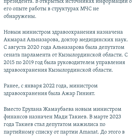
президента. В открытых источниках информации о
его опыте работы в структурах МЧС не
обнаружены.
Новым министром здравоохранения назначена
Акмарал Альназарова, доктор медицинских наук.
С августа 2020 года Альназарова была депутатом
сената парламента от Кызылординской области. С
2015 по 2019 год была руководителем управления
здравоохранения Кызылординской области.
Ранее, с января 2022 года, министром
здравоохранения была Ажар Гиният.
Вместо Ерулана Жамаубаева новым министром
финансов назначен Мади Такиев. В марте 2023
года Такиев стал депутатом мажилиса по
партийному списку от партии Amanat. До этого в