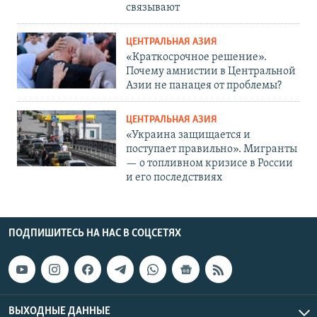
связывают
ЦЕНТРАЛЬНАЯ АЗИЯ
«Краткосрочное решение».
Почему амнистии в Центральной
Азии не панацея от проблемы?
ЦЕНТРАЛЬНАЯ АЗИЯ
«Украина защищается и
поступает правильно». Мигранты
— о топливном кризисе в России
и его последствиях
ПОДПИШИТЕСЬ НА НАС В СОЦСЕТЯХ
ВЫХОДНЫЕ ДАННЫЕ