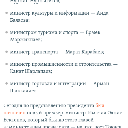
Нуржан Нуржигитов;
министр культуры и информации — Аида
Балаева;
министром туризма и спорта — Ермек
Маржикпаев;
министр транспорта — Марат Карабаев;
министр промышленности и строительства —
Канат Шарлапаев;
министр торговли и интеграции — Арман
Шаккалиев.
Сегодня по представлению президента
был
назначен
новый премьер-министр. Им стал Олжас
Бектенов, который был до этого главой
администрации президента — на этот пост Токаев