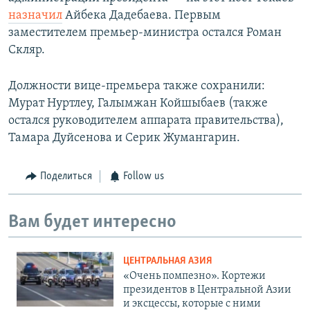
назначил
Айбека Дадебаева. Первым
заместителем премьер-министра остался Роман
Скляр.
Должности вице-премьера также сохранили:
Мурат Нуртлеу, Галымжан Койшыбаев (также
остался руководителем аппарата правительства),
Тамара Дуйсенова и Серик Жумангарин.
Поделиться
Follow us
Вам будет интересно
ЦЕНТРАЛЬНАЯ АЗИЯ
«Очень помпезно». Кортежи
президентов в Центральной Азии
и эксцессы, которые с ними