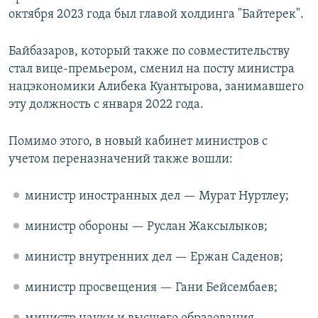
октября 2023 года был главой холдинга "Байтерек".
Байбазаров, который также по совместительству
стал вице-премьером, сменил на посту министра
нацэкономики Алибека Куантырова, занимавшего
эту должность с января 2022 года.
Помимо этого, в новый кабинет министров с
учетом переназначений также вошли:
министр иностранных дел — Мурат Нуртлеу;
министр обороны — Руслан Жаксылыков;
министр внутренних дел — Ержан Саденов;
министр просвещения — Гани Бейсембаев;