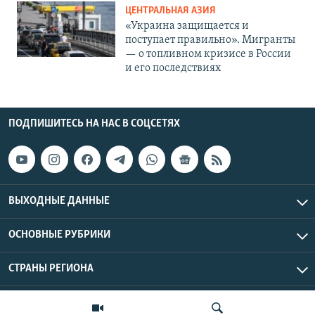
ЦЕНТРАЛЬНАЯ АЗИЯ
«Украина защищается и
поступает правильно». Мигранты
— о топливном кризисе в России
и его последствиях
ПОДПИШИТЕСЬ НА НАС В СОЦСЕТЯХ
ВЫХОДНЫЕ ДАННЫЕ
ОСНОВНЫЕ РУБРИКИ
СТРАНЫ РЕГИОНА
Азаттык Азия © 2026 RFE/RL, Inc. | Все права защищены.