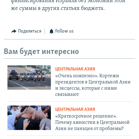
финансирования Израиля без экономии этой
же суммы в других статьях бюджета.
Поделиться
Follow us
Вам будет интересно
ЦЕНТРАЛЬНАЯ АЗИЯ
«Очень помпезно». Кортежи
президентов в Центральной Азии
и эксцессы, которые с ними
связывают
ЦЕНТРАЛЬНАЯ АЗИЯ
«Краткосрочное решение».
Почему амнистии в Центральной
Азии не панацея от проблемы?