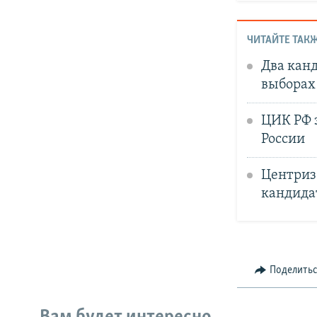
ЧИТАЙТЕ ТАКЖ
Два канд
выборах
ЦИК РФ 
России
Центриз
кандида
Поделить