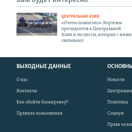
Вам будет интересно
ЦЕНТРАЛЬНАЯ АЗИЯ
«Очень помпезно». Кортежи
президентов в Центральной
Азии и эксцессы, которые с ними
связывают
ВЫХОДНЫЕ ДАННЫЕ
ОСНОВНЫ
О нас
Новости
Контакты
Центральна
Как обойти блокировку?
Политика
Правила пользования
Социум
Права чело