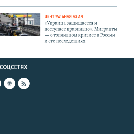
ЦЕНТРАЛЬНАЯ АЗИЯ
«Украина защищается и
поступает правильно». Мигранты
— о топливном кризисе в России
и его последствиях
 СОЦСЕТЯХ