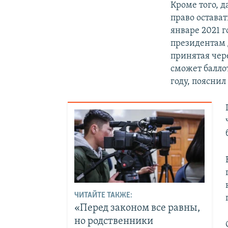
Кроме того, д
право остават
январе 2021 г
президентам 
принятая чере
сможет балло
году, пояснил
ЧИТАЙТЕ ТАКЖЕ:
«Перед законом все равны,
но родственники