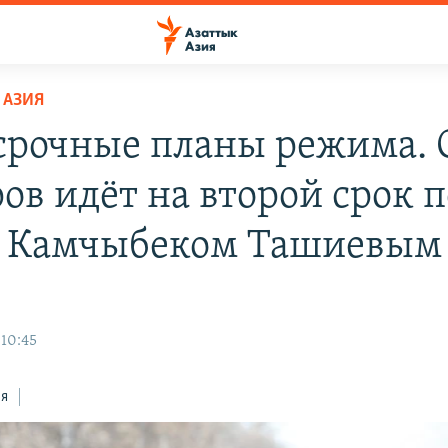
 АЗИЯ
срочные планы режима.
ов идёт на второй срок 
с Камчыбеком Ташиевым
 10:45
ся