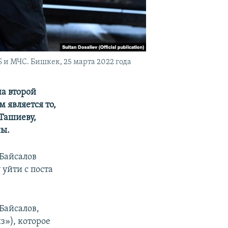
 МЧС. Бишкек, 25 марта 2022 года
а второй
 является то,
Ташиеву,
ны.
Байсалов
 уйти с поста
Байсалов,
з»), которое