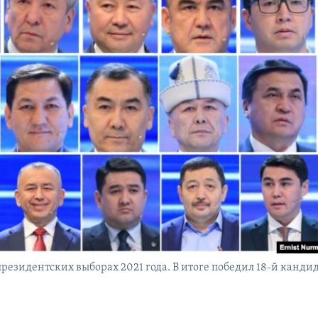
резидентских выборах 2021 года. В итоге победил 18-й канди