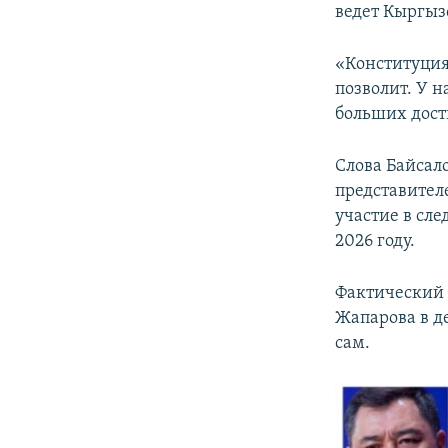
ведет Кыргыз
«Конституция 
позволит. У н
больших дост
Слова Байсал
представител
участие в сл
2026 году.
Фактический 
Жапарова в де
сам.