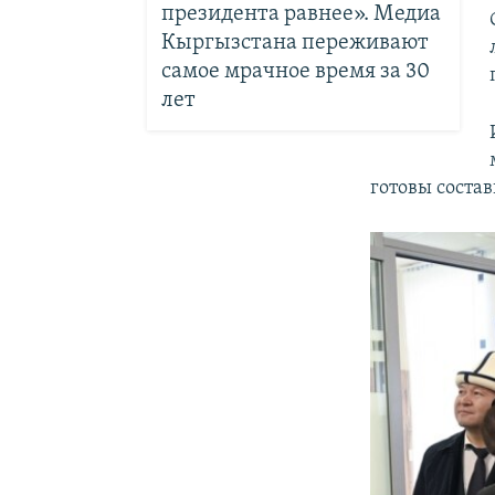
президента равнее». Медиа
Кыргызстана переживают
самое мрачное время за 30
лет
готовы соста