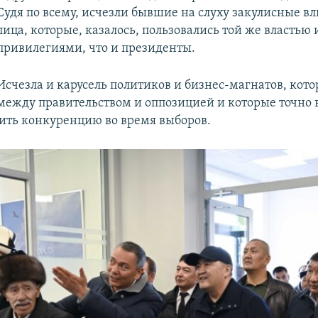
Судя по всему, исчезли бывшие на слуху закулисные в
лица, которые, казалось, пользовались той же властью 
привилегиями, что и президенты.
Исчезла и карусель политиков и бизнес-магнатов, кот
между правительством и оппозицией и которые точно 
вить конкуренцию во время выборов.