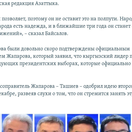
ская редакция Азаттыка.
позволяет, поэтому он не оставит это на полпути. Наро
арода есть надежда, и в ближайшие три года он станет
ижений», – сказал Байсалов.
ова были довольно скоро подтверждены официальным
ем Жапарова, который заявил, что кыргызский лидер 
едующих президентских выборах, которые официально 
соправитель Жапарова – Ташиев – одобрил идею второ
кабре, развеяв слухи о том, что он стремится занять э