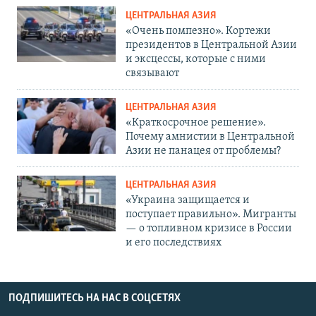
ЦЕНТРАЛЬНАЯ АЗИЯ
«Очень помпезно». Кортежи
президентов в Центральной Азии
и эксцессы, которые с ними
связывают
ЦЕНТРАЛЬНАЯ АЗИЯ
«Краткосрочное решение».
Почему амнистии в Центральной
Азии не панацея от проблемы?
ЦЕНТРАЛЬНАЯ АЗИЯ
«Украина защищается и
поступает правильно». Мигранты
— о топливном кризисе в России
и его последствиях
ПОДПИШИТЕСЬ НА НАС В СОЦСЕТЯХ